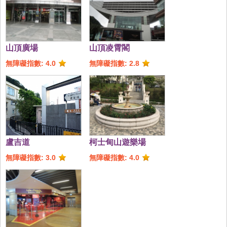
山頂廣場
山頂凌霄閣
無障礙指數: 4.0
無障礙指數: 2.8
盧吉道
柯士甸山遊樂場
無障礙指數: 3.0
無障礙指數: 4.0