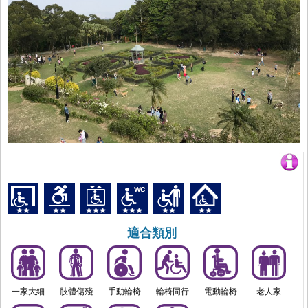
適合類別
一家大細
肢體傷殘
手動輪椅
輪椅同行
電動輪椅
老人家