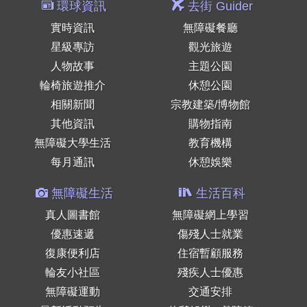
環球資訊
去街 Guider
實時資訊
無障礙餐廳
星級專訪
觀光旅遊
人物故事
主題公園
輪椅旅遊推介
休憩公園
相關新聞
宗教建築/博物館
其他資訊
購物指南
無障礙大學生活
教育機構
每月通訊
休憩娛樂
無障礙生活
生活百科
真人圖書館
無障礙網上學習
優惠速遞
傷殘人士就業
復康便利店
住宿暫顧服務
輪友小社區
殘疾人士優惠
無障礙運動
交通安排