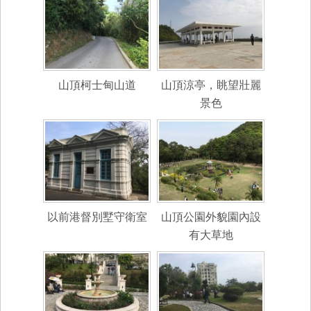
山頂柯士甸山道
山頂涼亭，眺望壯麗
景色
以前港督別墅守衛室
山頂公園外貌園內設
有大草地