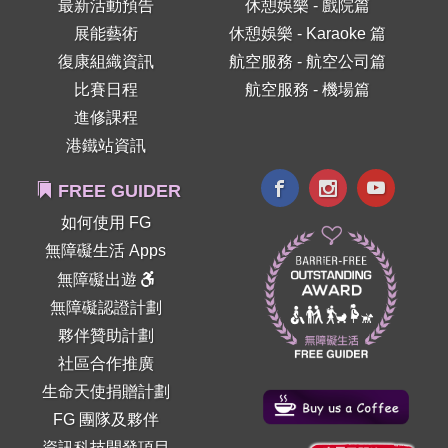
最新活動預告
休憩娛樂 - 戲院篇
展能藝術
休憩娛樂 - Karaoke 篇
復康組織資訊
航空服務 - 航空公司篇
比賽日程
航空服務 - 機場篇
進修課程
港鐵站資訊
FREE GUIDER
如何使用 FG
無障礙生活 Apps
無障礙出遊
無障礙認證計劃
夥伴贊助計劃
社區合作推廣
生命天使捐贈計劃
FG 團隊及夥伴
資訊科技開發項目