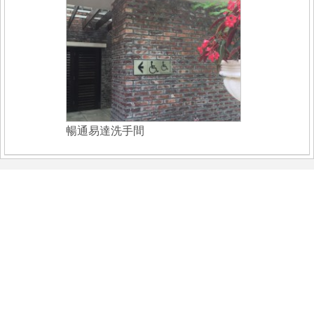
暢通易達洗手間