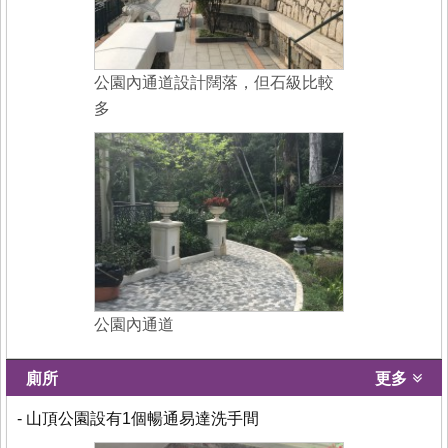
公園內通道設計闊落，但石級比較
多
公園內通道
廁所
更多
- 山頂公園設有1個暢通易達洗手間