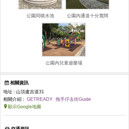
公園同噴水池
公園內通道十分寬闊
公園內兒童遊樂場
相關資訊
地址 : 山頂盧吉道31
相關介紹 :
GETREADY
拖手仔去街Guide
顯示Google地圖
交通資訊