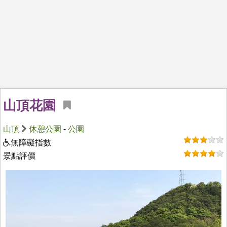
山頂花園
山頂
休憩公園
-
公園
無障礙指數
景點評價