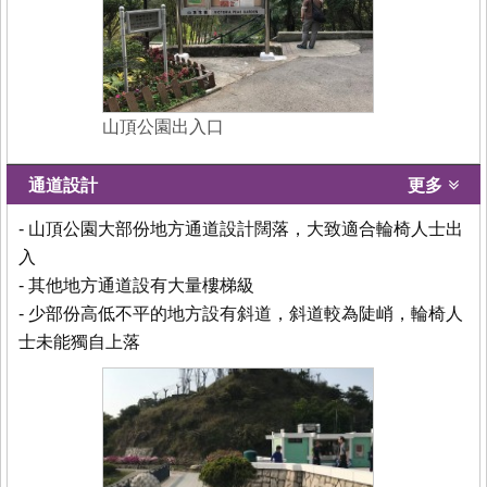
山頂公園出入口
通道設計
更多
- 山頂公園大部份地方通道設計闊落，大致適合輪椅人士出
入
- 其他地方通道設有大量樓梯級
- 少部份高低不平的地方設有斜道，斜道較為陡峭，輪椅人
士未能獨自上落