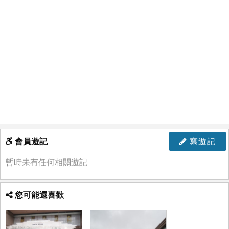
會員遊記
寫遊記
暫時未有任何相關遊記
您可能還喜歡