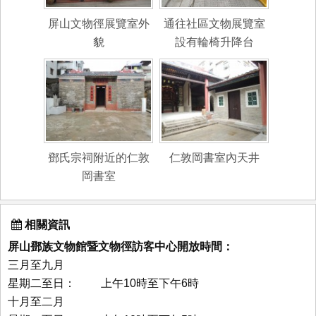
屏山文物徑展覽室外
通往社區文物展覽室
貌
設有輪椅升降台
鄧氏宗祠附近的仁敦
仁敦岡書室內天井
岡書室
相關資訊
屏山鄧族文物館暨文物徑訪客中心開放時間：
三月至九月
星期二至日： 上午10時至下午6時
十月至二月