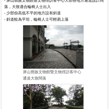
- 屏山鄧族文物館暨文物徑訪客中心大部份地方通道設計闊
落，大致適合輪椅人士出入
- 少部份高低不平的地方設有斜道
- 斜道較為平坦，輪椅人士可輕易上落
屏山鄧族文物館暨文物徑訪客中心
通道大致闊落