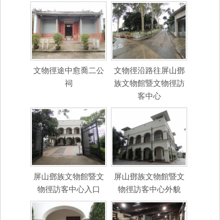
文物徑途中愈喬二公
文物徑沿路往屏山鄧
祠
族文物館暨文物徑訪
客中心
屏山鄧族文物館暨文
屏山鄧族文物館暨文
物徑訪客中心入口
物徑訪客中心外貌