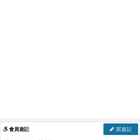
會員遊記
寫遊記