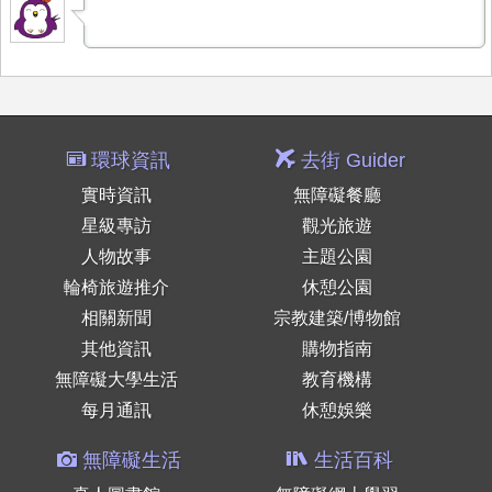
環球資訊
去街 Guider
實時資訊
無障礙餐廳
星級專訪
觀光旅遊
人物故事
主題公園
輪椅旅遊推介
休憩公園
相關新聞
宗教建築/博物館
其他資訊
購物指南
無障礙大學生活
教育機構
每月通訊
休憩娛樂
無障礙生活
生活百科