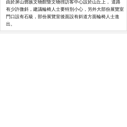
由於屏山鄧族文物館暨文物徑訪客中心設於山丘上， 道路
有少許微斜，建議輪椅人士要特別小心，另外大部份展覽室
門口設有石級，部份展覽室後面設有斜道方面輪椅人士進
出。