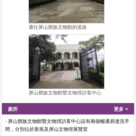
通往屏山鄧族文物館的道路
屏山鄧族文物館暨文物徑訪客中心
廁所
更多
- 屏山鄧族文物館暨文物徑訪客中心設有兩個暢通易達洗手
間，分別位於新座及屏山文物徑展覽室