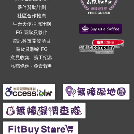
夥伴贊助計劃
社區合作推廣
生命天使捐贈計劃
FG 團隊及夥伴
資訊科技開發項目
關於及聯絡 FG
意見收集
-
義工招募
私穩條例
-
免責聲明