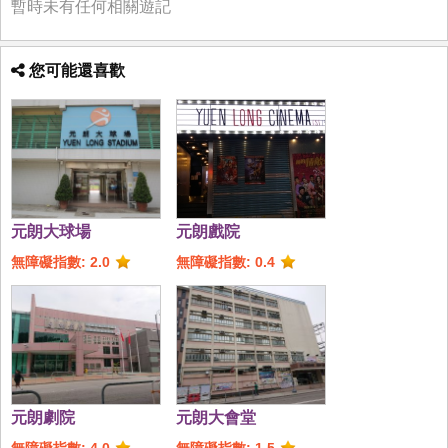
暫時未有任何相關遊記
您可能還喜歡
元朗大球場
元朗戲院
無障礙指數: 2.0
無障礙指數: 0.4
元朗劇院
元朗大會堂
無障礙指數: 4.0
無障礙指數: 1.5