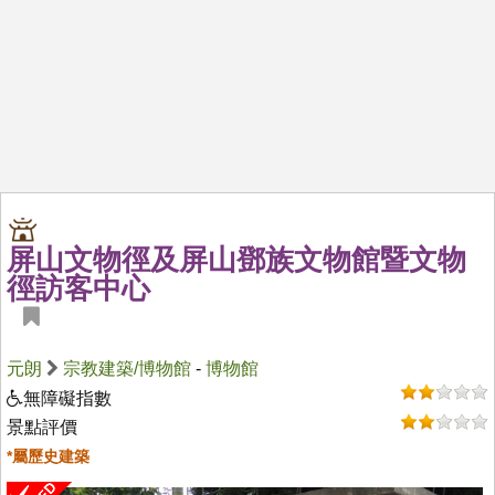
屏山文物徑及屏山鄧族文物館暨文物
徑訪客中心
元朗
宗教建築/博物館
-
博物館
無障礙指數
景點評價
*屬歷史建築