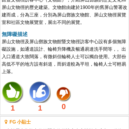
屏山文物徑的歷史建築。文物館由建於1900年的舊屏山警署改
建而成，分為三座，分別為屏山鄧族文物館、屏山文物徑展覽
室和社區文物展覽室，展出不同的展覽。
無障礙描述
屏山文物徑及屏山鄧族文物館暨文物徑訪客中心設有多個無障
礙設施，如通道設計、輪椅升降機及暢通易達洗手間等，。出
入口通道大致闊落，有微斜但輪椅人士可以獨自使用。大部份
高低不平的地方設有斜道，而斜道較為平坦，輪椅人士可輕易
上落。
0
1
1
FG 小貼士