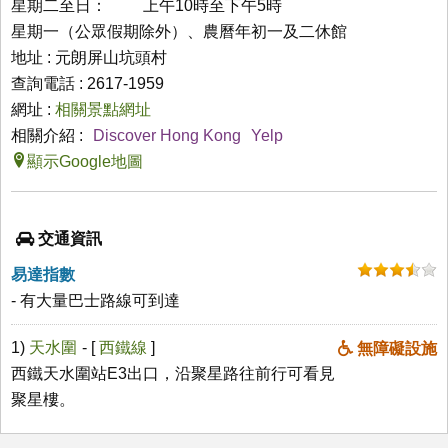
星期二至日： 上午10時至下午5時
星期一（公眾假期除外）、農曆年初一及二休館
地址 : 元朗屏山坑頭村
查詢電話 : 2617-1959
網址 :
相關景點網址
相關介紹 :
Discover Hong Kong
Yelp
顯示Google地圖
交通資訊
易達指數
- 有大量巴士路線可到達
1)
天水圍
- [
西鐵線
]
無障礙設施
西鐵天水圍站E3出口，沿聚星路往前行可看見
聚星樓。