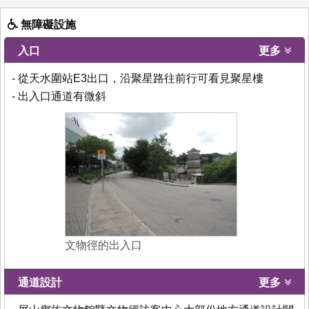
無障礙設施
入口
更多
- 從天水圍站E3出口，沿聚星路往前行可看見聚星樓
- 出入口通道有微斜
文物徑的出入口
通道設計
更多