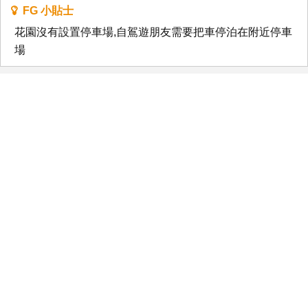
FG 小貼士
花園沒有設置停車場,自鴐遊朋友需要把車停泊在附近停車
場