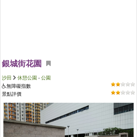
銀城街花園
沙田
休憩公園
-
公園
無障礙指數
景點評價