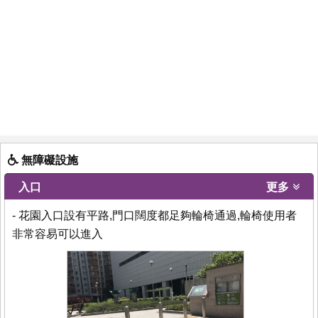
無障礙設施
入口
更多
- 花園入口設有平路,門口闊度都足夠輪椅通過,輪椅使用者
非常容易可以進入