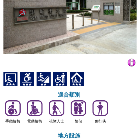
適合類別
手動輪椅
電動輪椅
視障人士
情侶
獨行俠
地方設施