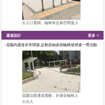
出入口寬闊，輪椅有足夠空間進入
通道設計
更多
- 花園內通道非常闊落,足夠容納多部輪椅使用者一齊活動
花園沿路通道寬敞，好適合輪椅人
士出入