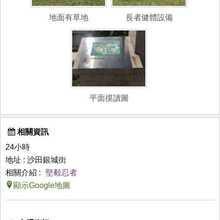
地面有草地
長者健體設備
平面摸讀圖
相關資訊
24小時
地址 : 沙田銀城街
相關介紹 :
堅毅忍者
顯示Google地圖