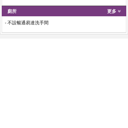
廁所
更多
- 不設暢通易達洗手間