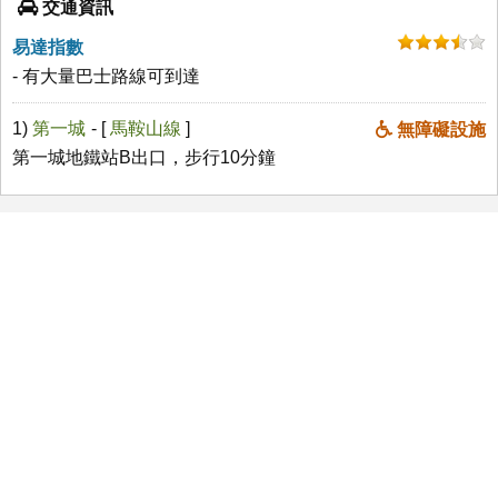
交通資訊
易達指數
- 有大量巴士路線可到達
1)
第一城
- [
馬鞍山線
]
無障礙設施
第一城地鐵站B出口，步行10分鐘