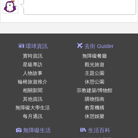
環球資訊
去街 Guider
實時資訊
無障礙餐廳
星級專訪
觀光旅遊
人物故事
主題公園
輪椅旅遊推介
休憩公園
相關新聞
宗教建築/博物館
其他資訊
購物指南
無障礙大學生活
教育機構
每月通訊
休憩娛樂
無障礙生活
生活百科