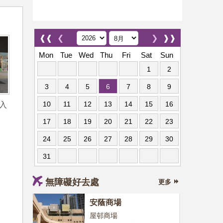
❰❰
❮
❯
❱❱
Mon
Tue
Wed
Thu
Fri
Sat
Sun
1
2
3
4
5
6
7
8
9
10
11
12
13
14
15
16
入
17
18
19
20
21
22
23
24
25
26
27
28
29
30
31
無障礙好去處
更多
安蔭商場
屋邨商場