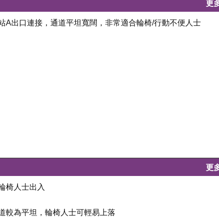
更
鐵站A出口連接，通道平坦寬闊，非常適合輪椅/行動不便人士
更
合輪椅人士出入
斜道較為平坦，輪椅人士可輕易上落