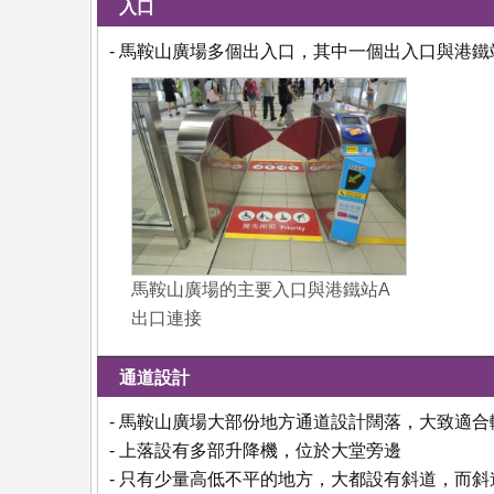
入口
- 馬鞍山廣場多個出入口，其中一個出入口與港
馬鞍山廣場的主要入口與港鐵站A
出口連接
通道設計
- 馬鞍山廣場大部份地方通道設計闊落，大致適
- 上落設有多部升降機，位於大堂旁邊
- 只有少量高低不平的地方，大都設有斜道，而