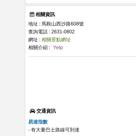
相關資訊
地址 : 馬鞍山西沙路608號
查詢電話 : 2631-0802
網址 :
相關景點網址
相關介紹 :
Yelp
交通資訊
易達指數
- 有大量巴士路線可到達