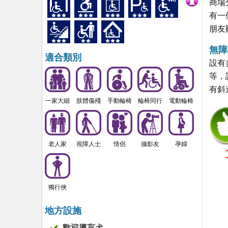
商場
有一
朋友
無障
適合類別
設有
等，
有斜
一家大細
肢體傷殘
手動輪椅
輪椅同行
電動輪椅
老人家
視障人士
情侶
攝影友
孕婦
獨行俠
地方設施
歡迎導盲犬