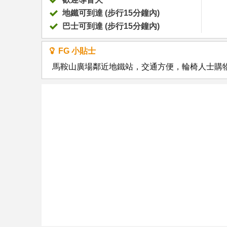
地鐵可到達 (步行15分鐘內)
巴士可到達 (步行15分鐘內)
FG 小貼士
馬鞍山廣場鄰近地鐵站，交通方便，輪椅人士購