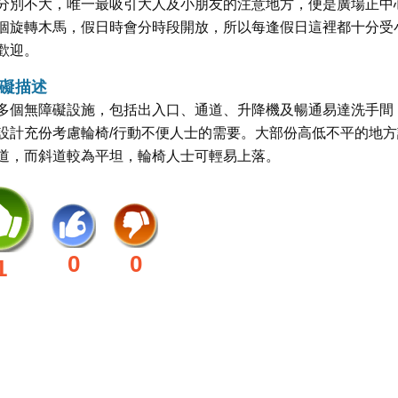
分別不大，唯一最吸引大人及小朋友的注意地方，便是廣場正中
個旋轉木馬，假日時會分時段開放，所以每逢假日這裡都十分受
歡迎。
礙描述
多個無障礙設施，包括出入口、通道、升降機及暢通易達洗手間
設計充份考慮輪椅/行動不便人士的需要。大部份高低不平的地方
道，而斜道較為平坦，輪椅人士可輕易上落。
0
0
1