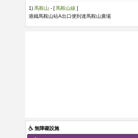
1)
馬鞍山
- [
馬鞍山線
]
港鐵馬鞍山站A出口便到達馬鞍山廣場
無障礙設施