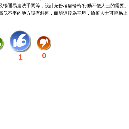
及暢通易達洗手間等，設計充份考慮輪椅/行動不便人士的需要。
高低不平的地方設有斜道，而斜道較為平坦，輪椅人士可輕易上
0
1