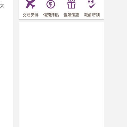
大
交通安排
傷殘津貼
傷殘優惠
職前培訓