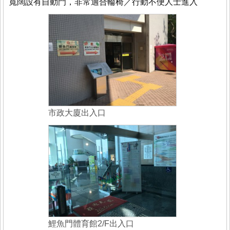
寬闊設有自動門，非常適合輪椅／行動不便人士進入
市政大廈出入口
鯉魚門體育館2/F出入口