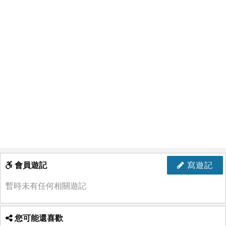
會員遊記
寫遊記
暫時未有任何相關遊記
您可能還喜歡