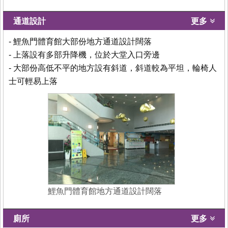
通道設計
更多
- 鯉魚門體育館大部份地方通道設計闊落
- 上落設有多部升降機，位於大堂入口旁邊
- 大部份高低不平的地方設有斜道，斜道較為平坦，輪椅人
士可輕易上落
鯉魚門體育館地方通道設計闊落
廁所
更多