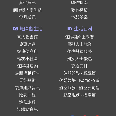
其他資訊
購物指南
無障礙大學生活
教育機構
每月通訊
休憩娛樂
無障礙生活
生活百科
真人圖書館
無障礙網上學習
優惠速遞
傷殘人士就業
復康便利店
住宿暫顧服務
輪友小社區
殘疾人士優惠
無障礙運動
交通安排
最新活動預告
休憩娛樂 - 戲院篇
展能藝術
休憩娛樂 - Karaoke 篇
復康組織資訊
航空服務 - 航空公司篇
比賽日程
航空服務 - 機場篇
進修課程
港鐵站資訊