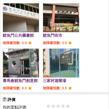
鯉魚門公共圖書館
鯉魚門街市
無障礙指數: 3.5
無障礙指數: 3.5
賽馬會鯉魚門創意館
三家村遊樂場
無障礙指數: 0.3
無障礙指數: 3.5
評價
你的景點評價: