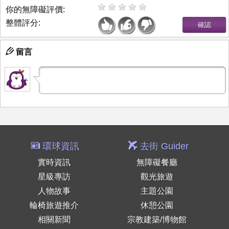
你的無障礙評價:
整體評分:
留言
環球資訊
去街 Guider
實時資訊
無障礙餐廳
星級專訪
觀光旅遊
人物故事
主題公園
輪椅旅遊推介
休憩公園
相關新聞
宗教建築/博物館