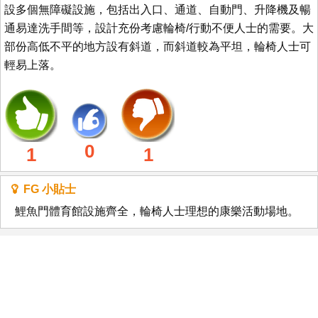
設多個無障礙設施，包括出入口、通道、自動門、升降機及暢
通易達洗手間等，設計充份考慮輪椅/行動不便人士的需要。大
部份高低不平的地方設有斜道，而斜道較為平坦，輪椅人士可
輕易上落。
0
1
1
FG 小貼士
鯉魚門體育館設施齊全，輪椅人士理想的康樂活動場地。