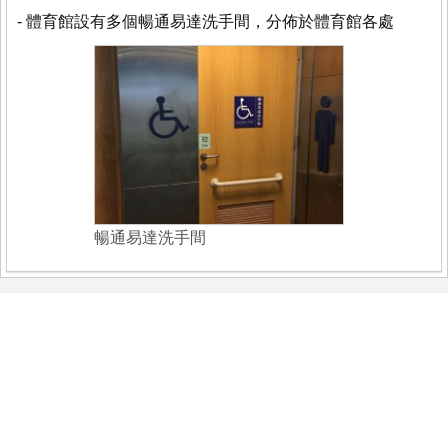
- 體育館設有多個暢通易達洗手間，分佈於體育館各處
暢通易達洗手間