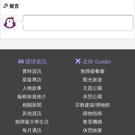
留言
環球資訊
去街 Guider
實時資訊
無障礙餐廳
星級專訪
觀光旅遊
人物故事
主題公園
輪椅旅遊推介
休憩公園
相關新聞
宗教建築/博物館
其他資訊
購物指南
無障礙大學生活
教育機構
每月通訊
休憩娛樂