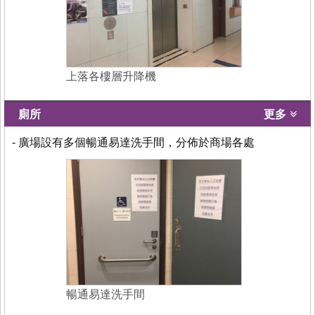
上落各樓層升降機
廁所
更多
- 廣場設有多個暢通易達洗手間，分佈於商場各處
暢通易達洗手間