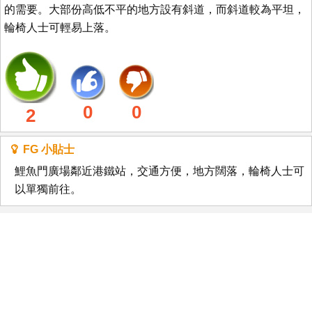
的需要。大部份高低不平的地方設有斜道，而斜道較為平坦，
輪椅人士可輕易上落。
0
0
2
FG 小貼士
鯉魚門廣場鄰近港鐵站，交通方便，地方闊落，輪椅人士可
以單獨前往。