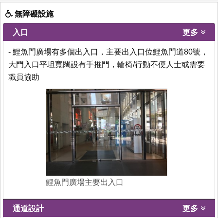
無障礙設施
入口
更多
- 鯉魚門廣場有多個出入口，主要出入口位鯉魚門道80號，
大門入口平坦寬闊設有手推門，輪椅/行動不便人士或需要
職員協助
鯉魚門廣場主要出入口
通道設計
更多