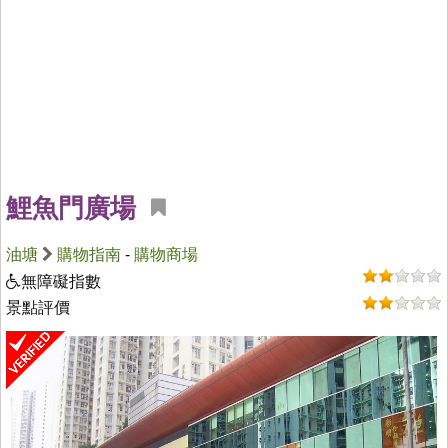
鯉魚門廣場
油塘
購物指南
-
購物商場
無障礙指數
景點評價