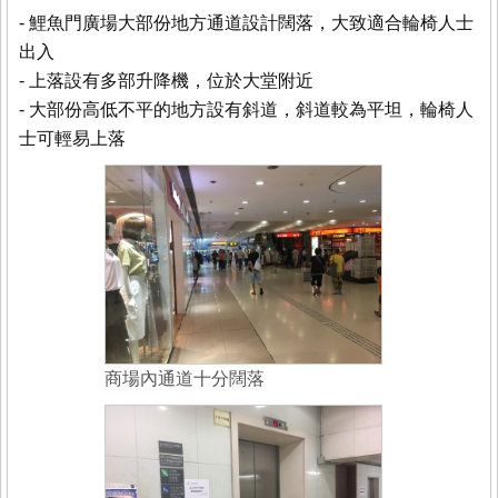
- 鯉魚門廣場大部份地方通道設計闊落，大致適合輪椅人士
出入
- 上落設有多部升降機，位於大堂附近
- 大部份高低不平的地方設有斜道，斜道較為平坦，輪椅人
士可輕易上落
商場內通道十分闊落