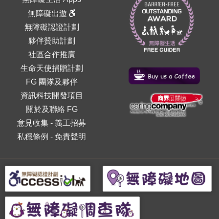
無障礙出遊
無障礙認證計劃
夥伴贊助計劃
社區合作推廣
生命天使捐贈計劃
FG 團隊及夥伴
資訊科技開發項目
關於及聯絡 FG
意見收集
-
義工招募
私穩條例
-
免責聲明