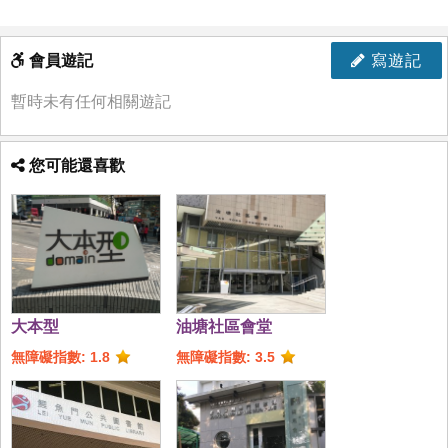
會員遊記
寫遊記
暫時未有任何相關遊記
您可能還喜歡
大本型
油塘社區會堂
無障礙指數: 1.8
無障礙指數: 3.5