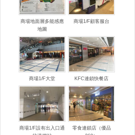
商場地面層多能感應
商場1/F顧客服台
地圖
商場1/F大堂
KFC連鎖快餐店
商場1/F設有出入口通
零食連鎖店（優品