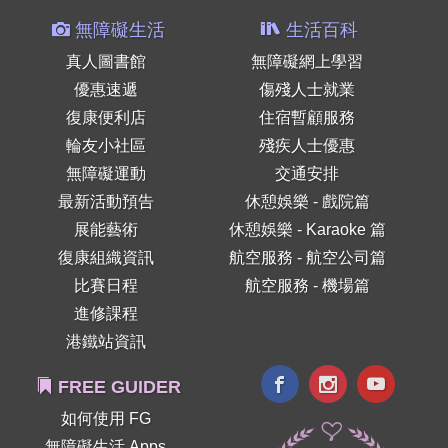
無障礙生活
生活百科
真人圖書館
無障礙網上學習
優惠速遞
傷殘人士就業
復康便利店
住宿暫顧服務
輪友小社區
殘疾人士優惠
無障礙運動
交通安排
最新活動預告
休憩娛樂 - 戲院篇
展能藝術
休憩娛樂 - Karaoke 篇
復康組織資訊
航空服務 - 航空公司篇
比賽日程
航空服務 - 機場篇
進修課程
港鐵站資訊
FREE GUIDER
如何使用 FG
無障礙生活 Apps