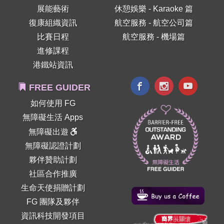
展能藝術
休憩娛樂 - Karaoke 篇
復康組織資訊
航空服務 - 航空公司篇
比賽日程
航空服務 - 機場篇
進修課程
港鐵站資訊
FREE GUIDER
如何使用 FG
無障礙生活 Apps
無障礙出遊
無障礙認證計劃
夥伴贊助計劃
社區合作推廣
生命天使捐贈計劃
FG 團隊及夥伴
資訊科技開發項目