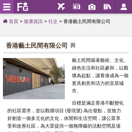
首頁
復康資訊
社企
香港藝土民間有限公司
香港藝土民間有限公司
藝土民間藉著藝術、文化、
綠色生活和社區參與，以觀
塘為起點，讓香港成為一個
更具創意和活力的宜居城
市。
目標是滿足香港不斷變化
的社區需求，並以觀塘項目 (發現號) 為出發點，並致力
於創造一個多元化的文化，休閒和生活空間，讓公眾享
受和改善社區，為大眾提供一個無障礙的活動空間及場