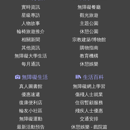
實時資訊
無障礙餐廳
星級專訪
觀光旅遊
人物故事
主題公園
輪椅旅遊推介
休憩公園
相關新聞
宗教建築/博物館
其他資訊
購物指南
無障礙大學生活
教育機構
每月通訊
休憩娛樂
無障礙生活
生活百科
真人圖書館
無障礙網上學習
優惠速遞
傷殘人士就業
復康便利店
住宿暫顧服務
輪友小社區
殘疾人士優惠
無障礙運動
交通安排
最新活動預告
休憩娛樂 - 戲院篇