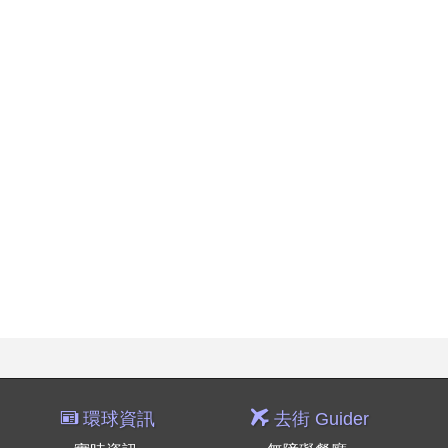
環球資訊
去街 Guider