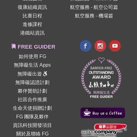
復康組織資訊
航空服務 - 航空公司篇
比賽日程
航空服務 - 機場篇
進修課程
港鐵站資訊
FREE GUIDER
如何使用 FG
無障礙生活 Apps
無障礙出遊
無障礙認證計劃
夥伴贊助計劃
社區合作推廣
生命天使捐贈計劃
FG 團隊及夥伴
資訊科技開發項目
關於及聯絡 FG