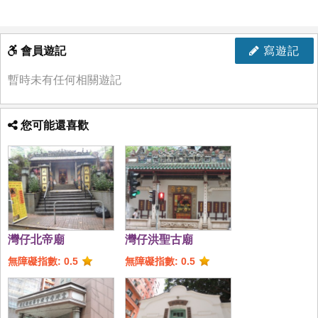
會員遊記
寫遊記
暫時未有任何相關遊記
您可能還喜歡
灣仔北帝廟
灣仔洪聖古廟
無障礙指數: 0.5
無障礙指數: 0.5