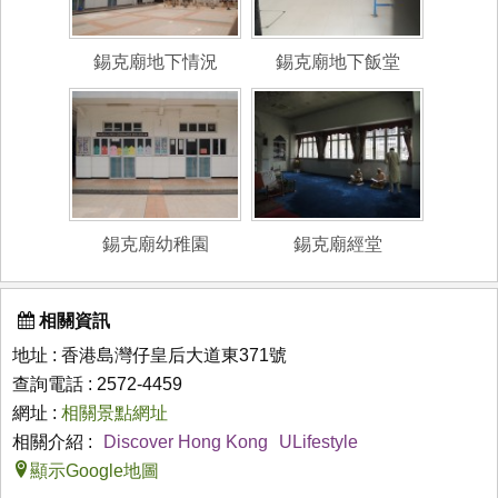
錫克廟地下情況
錫克廟地下飯堂
錫克廟幼稚園
錫克廟經堂
相關資訊
地址 : 香港島灣仔皇后大道東371號
查詢電話 : 2572-4459
網址 :
相關景點網址
相關介紹 :
Discover Hong Kong
ULifestyle
顯示Google地圖