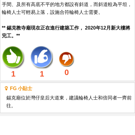
手間、及所有高底不平的地方都設有斜道，而斜道較為平坦，
輪椅人士可輕易上落，設施合符輪椅人士需要。
** 錫克教寺廟現在正在進行建築工作， 2020年12月新大樓將
完工。**
0
1
1
FG 小貼士
錫克廟位於灣仔皇后大道東，建議輪椅人士和倍同者一齊前
往。