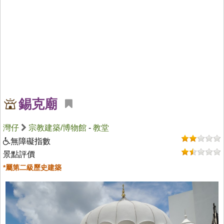
錫克廟
灣仔
宗教建築/博物館
-
教堂
無障礙指數
景點評價
*屬第二級歷史建築