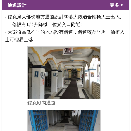
通道設計
更多
- 錫克廟大部份地方通道設計闊落大致適合輪椅人士出入;
- 上落設有1部升降機，位於入口附近;
- 大部份高低不平的地方設有斜道，斜道較為平坦，輪椅人
士可輕易上落
錫克廟內通道