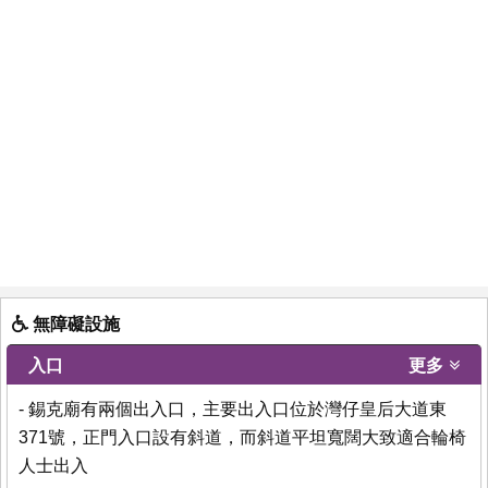
無障礙設施
入口
更多
- 錫克廟有兩個出入口，主要出入口位於灣仔皇后大道東
371號，正門入口設有斜道，而斜道平坦寬闊大致適合輪椅
人士出入