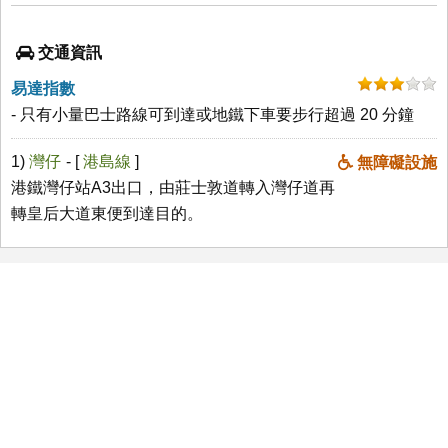
交通資訊
易達指數
- 只有小量巴士路線可到達或地鐵下車要步行超過 20 分鐘
1)
灣仔
- [
港島線
]
無障礙設施
港鐵灣仔站A3出口，由莊士敦道轉入灣仔道再
轉皇后大道東便到達目的。