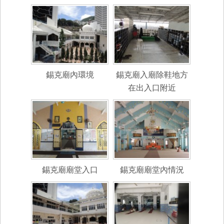
錫克廟內環境
錫克廟入廟除鞋地方
在出入口附近
錫克廟廟堂入口
錫克廟廟堂內情況