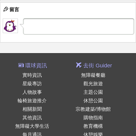
留言
環球資訊
去街 Guider
實時資訊
無障礙餐廳
星級專訪
觀光旅遊
人物故事
主題公園
輪椅旅遊推介
休憩公園
相關新聞
宗教建築/博物館
其他資訊
購物指南
無障礙大學生活
教育機構
每月通訊
休憩娛樂