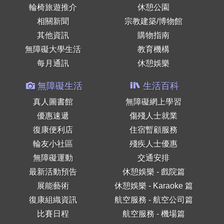
輪椅旅遊推介
休憩公園
相關新聞
宗教建築/博物館
其他資訊
購物指南
無障礙大學生活
教育機構
每月通訊
休憩娛樂
無障礙生活
生活百科
真人圖書館
無障礙網上學習
優惠速遞
傷殘人士就業
復康便利店
住宿暫顧服務
輪友小社區
殘疾人士優惠
無障礙運動
交通安排
最新活動預告
休憩娛樂 - 戲院篇
展能藝術
休憩娛樂 - Karaoke 篇
復康組織資訊
航空服務 - 航空公司篇
比賽日程
航空服務 - 機場篇