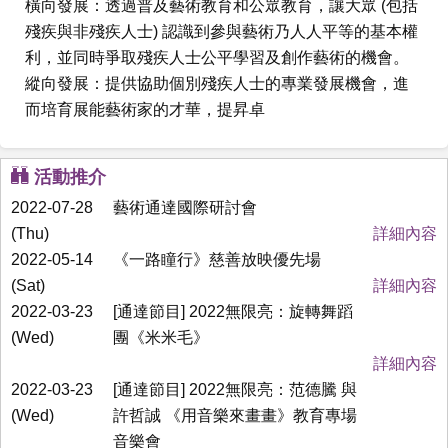
橫向發展：透過普及藝術教育和公眾教育，讓大眾 (包括
殘疾與非殘疾人士) 認識到參與藝術乃人人平等的基本權
利，並同時爭取殘疾人士公平學習及創作藝術的機會。
縱向發展：提供協助個別殘疾人士的專業發展機會，進
而培育展能藝術家的才華，提昇卓
活動推介
2022-07-28
藝術通達國際研討會
(Thu)
詳細內容
2022-05-14
《一路瞳行》慈善放映優先場
(Sat)
詳細內容
2022-03-23
[通達節目] 2022無限亮：旋轉舞蹈
(Wed)
團《米米毛》
詳細內容
2022-03-23
[通達節目] 2022無限亮：范德騰 與
(Wed)
許哲誠 《用音樂來畫畫》教育專場
音樂會