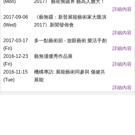
(Mon)
2017》 藝術無疆界 藝高人膽大！
詳細內容
2017-09-06
《藝無疆：新晉展能藝術家大匯演
(Wed)
2017》新聞發佈會
詳細內容
2017-03-17
多一點藝術節 - 放眼藝術 樂活手創
(Fri)
詳細內容
2016-12-23
藝無彊優秀作品展
(Fri)
詳細內容
2016-11-15
機構專訪: 展能藝術同參與 傷健共
(Tue)
展能
詳細內容