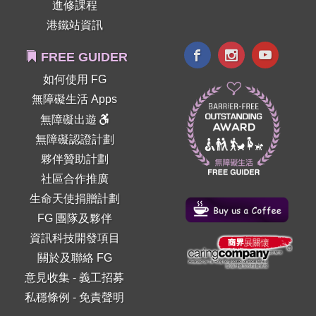
進修課程
港鐵站資訊
FREE GUIDER
如何使用 FG
無障礙生活 Apps
無障礙出遊
無障礙認證計劃
夥伴贊助計劃
社區合作推廣
生命天使捐贈計劃
FG 團隊及夥伴
資訊科技開發項目
關於及聯絡 FG
意見收集
-
義工招募
私穩條例
-
免責聲明