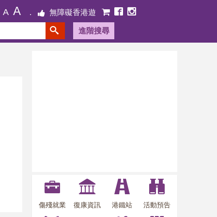
A
A
無障礙香港遊
進階搜尋
傷殘就業
復康資訊
港鐵站
活動預告