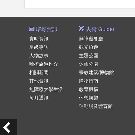
環球資訊
去街 Guider
實時資訊
無障礙餐廳
星級專訪
觀光旅遊
人物故事
主題公園
輪椅旅遊推介
休憩公園
相關新聞
宗教建築/博物館
其他資訊
購物指南
無障礙大學生活
教育機構
每月通訊
休憩娛樂
運動場及體育館