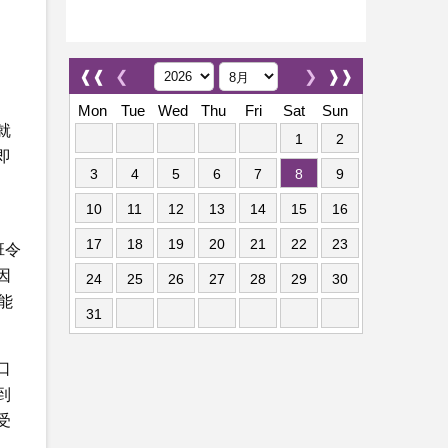
❰❰
❮
❯
❱❱
Mon
Tue
Wed
Thu
Fri
Sat
Sun
就
1
2
即
3
4
5
6
7
8
9
10
11
12
13
14
15
16
17
18
19
20
21
22
23
班令
因
24
25
26
27
28
29
30
能
31
口
到
受