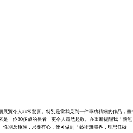
個展覽令人非常驚喜。特別是當我見到一件筆功精細的作品，畫
來是一位80多歲的長者，更令人肅然起敬。亦重新提醒我「藝無
、性別及種族，只要有心，便可做到「藝術無疆界，理想任縱