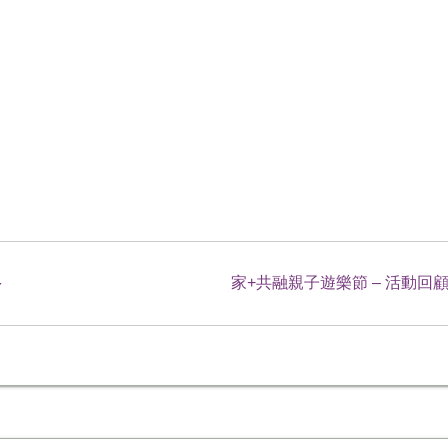
多
家+共融親子遊樂節 – 活動回