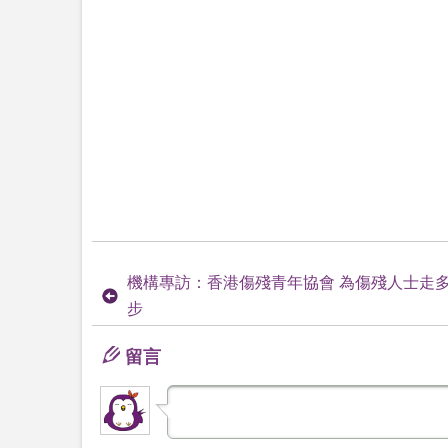
機構專訪：香港傷殘青年協會 為傷殘人士走
步
留言