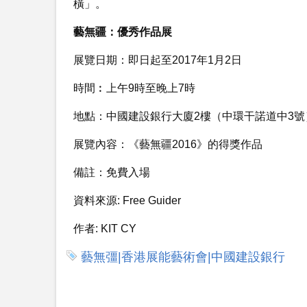
橫」。
藝無疆：優秀作品展
展覽日期：即日起至2017年1月2日
時間︰上午9時至晚上7時
地點：中國建設銀行大廈2樓（中環干諾道中3號
展覽內容：《藝無疆2016》的得獎作品
備註：免費入場
資料來源:
Free Guider
作者:
KIT CY
藝無彊|香港展能藝術會|中國建設銀行