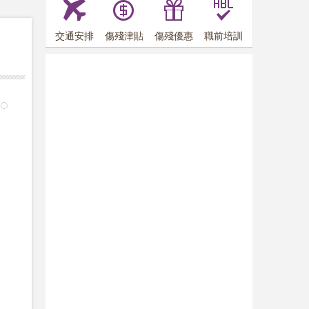
交通安排
傷殘津貼
傷殘優惠
職前培訓
8