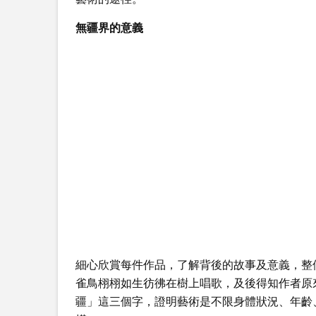
無疆界的意義
細心欣賞每件作品，了解背後的故事及意義，整
雀鳥栩栩如生彷彿在樹上唱歌，及後得知作者原
疆」這三個字，證明藝術是不限身體狀況、年齡