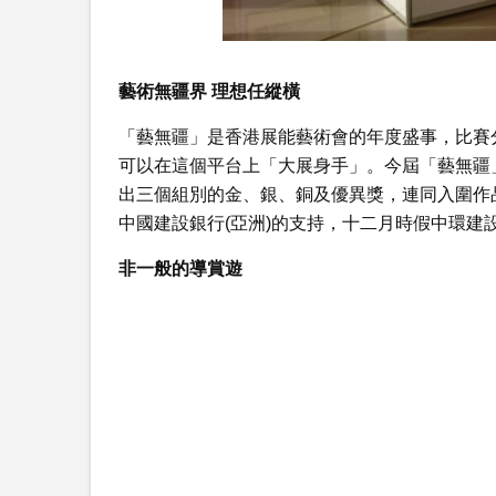
藝術無疆界
理想任縱橫
「藝無疆」是香港展能藝術會的年度盛事，比賽
可以在這個平台上「大展身手」。今屆「藝無疆
出三個組別的金、銀、銅及優異獎，連同入圍作
中國建設銀行(亞洲)的支持，十二月時假中環建
非一般的導賞遊