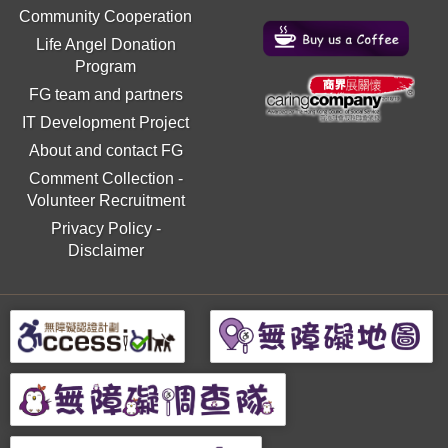
Community Cooperation
Life Angel Donation
Program
FG team and partners
IT Development Project
About and contact FG
Comment Collection
-
Volunteer Recruitment
Privacy Policy
-
Disclaimer