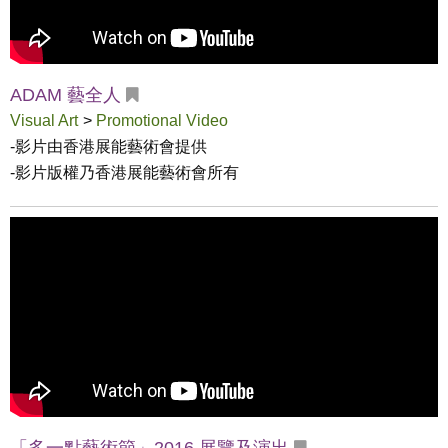
ADAM 藝全人
Visual Art
>
Promotional Video
-影片由香港展能藝術會提供

-影片版權乃香港展能藝術會所有