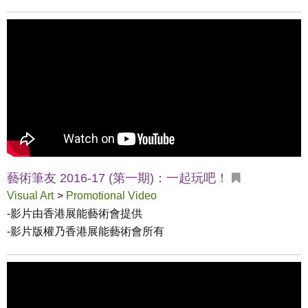
藝術筆友 2016-17 (第一期)：一起玩吧！
Visual Art
>
Promotional Video
-影片由香港展能藝術會提供

-影片版權乃香港展能藝術會所有