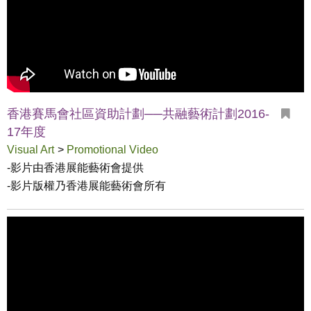
香港賽馬會社區資助計劃──共融藝術計劃2016-
17年度
Visual Art
>
Promotional Video
-影片由香港展能藝術會提供

-影片版權乃香港展能藝術會所有