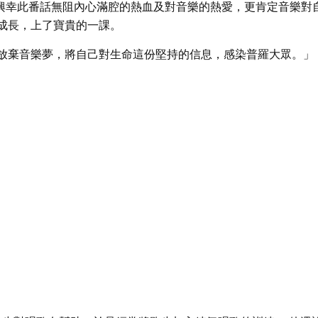
時，興幸此番話無阻內心滿腔的熱血及對音樂的熱愛，更肯定音樂對
成長，上了寶貴的一課。
放棄音樂夢，將自己對生命這份堅持的信息，感染普羅大眾。」