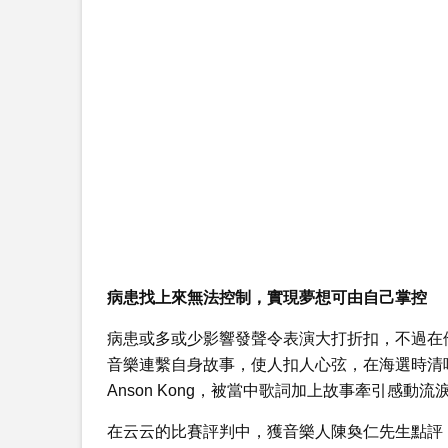
病患找上來無法控制，實現夢想可由自己掌控
病患或多或少影響發聲令表演大打折扣，不過在
音樂連繫自身故事，使人扣人心弦，在海選時清唱
Anson Kong，被當中歌詞加上故事牽引感動
在云云的比賽評判中，獲音樂人陳奐仁先生點評