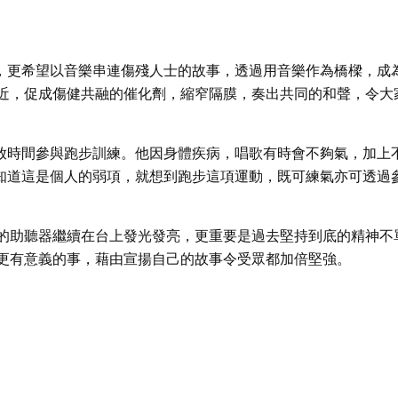
同時，更希望以音樂串連傷殘人士的故事，透過用音樂作為橋樑，成
近，促成傷健共融的催化劑，縮窄隔膜，奏出共同的和聲，令大
外投放時間參與跑步訓練。他因身體疾病，唱歌有時會不夠氣，加上
正正知道這是個人的弱項，就想到跑步這項運動，既可練氣亦可透過
的助聽器繼續在台上發光發亮，更重要是過去堅持到底的精神不
更有意義的事，藉由宣揚自己的故事令受眾都加倍堅強。