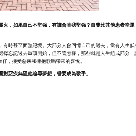
有一團火，如果自己不堅強，有誰會替我堅強？自覺比其他患者幸運
，有時甚至面臨絕境。大部分人會回憶自己的過去，當有人生低
選擇忘記過去重頭開始，但不管怎樣，那些就是人生組成部分，
in仔，接受惡疾和擁抱歌唱帶來的喜悅。
面對惡疾無阻他追尋夢想，誓要成為歌手。