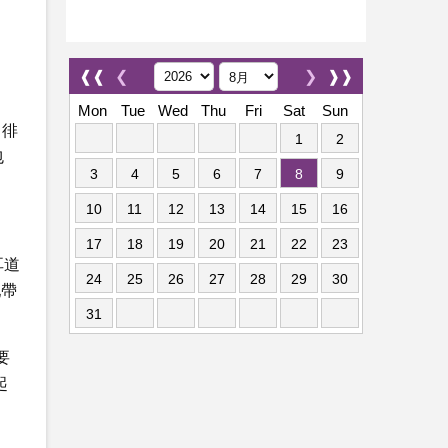
❰❰
❮
❯
❱❱
Mon
Tue
Wed
Thu
Fri
Sat
Sun
，徘
1
2
包
3
4
5
6
7
8
9
10
11
12
13
14
15
16
17
18
19
20
21
22
23
耳道
24
25
26
27
28
29
30
配帶
31
要
起