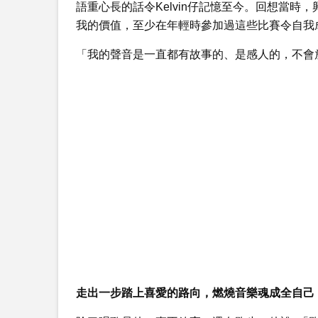
語重心長的話令Kelvin仔記憶至今。回想當
我的價值，至少在年輕時參加過這些比賽令自我
「我的聲音是一直都有故事的、是感人的，不會
走出一步踏上喜愛的路向，燃燒音樂魂成全自己