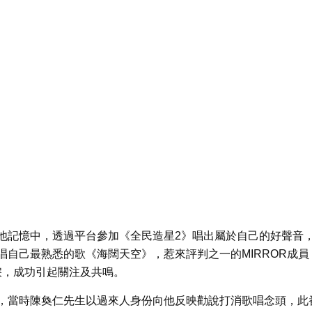
他記憶中，透過平台參加《全民造星2》唱出屬於自己的好聲音
自己最熟悉的歌《海闊天空》，惹來評判之一的MIRROR成員
流淚，成功引起關注及共鳴。
，當時陳奐仁先生以過來人身份向他反映勸說打消歌唱念頭，此