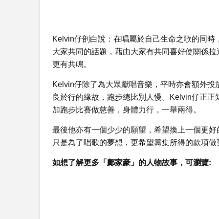
Kelvin仔剖白說：在唱屬於自己生命之歌的
大家共同的話題，藉由大家有共同喜好使關係拉
更有共鳴。
Kelvin仔除了為大眾獻唱音樂，平時亦會額
良於行的緣故，跑步總比別人慢。Kelvin仔
加跑步比賽做慈善，身體力行，一舉兩得。
最後他亦有一個少少的願望，希望換上一個更好
只是為了唱歌的夢想，更希望籌集所得的款項做
如想了解更多「鄺家豪」的人物故事，可瀏覽: