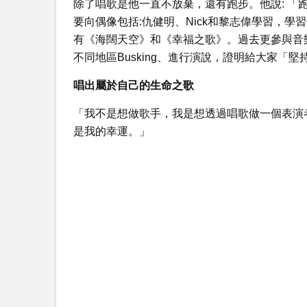
除了唱歌是他一直不放棄，還有跑步。他說: 「
要向偶像包括:仇健明、Nick和黎志偉學習，
有《海闊天空》和《幸福之歌》。過去更參與音樂
不同地區Busking、進行演說，證明給大家「
唱出屬於自己的
生命之歌
「我不是想做歌手，我是想透過唱歌做一個表演
是我的幸運。」