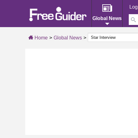
Log
Global News
Home
Global News