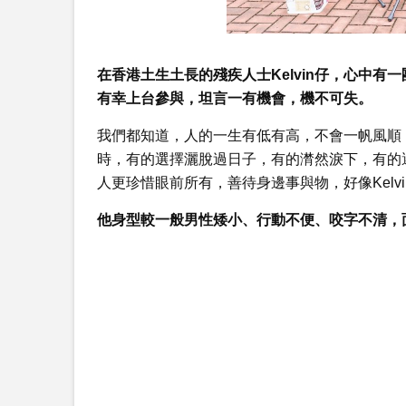
在香港土生土長的殘疾人士Kelvin仔，心中
有幸上台參與，坦言一有機會，機不可失。
我們都知道，人的一生有低有高，不會一帆風順
時，有的選擇灑脫過日子，有的潸然淚下，有的
人更珍惜眼前所有，善待身邊事與物，好像Kelv
他身型較一般男性矮小、行動不便、咬字不清，