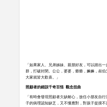
「如果家人、兄弟姊妹、親朋好友，可以踏出一
群，打破封閉。公公，婆婆，爺爺，嫲嫲，叔伯
大家就皆大歡喜。」
照顧者的錯誤千奇百怪 觀念扭曲
「有時會發現照顧者欠缺耐心，放任小朋友自行
子的病理認知缺乏，又不懂應對，對孩子捉摸不