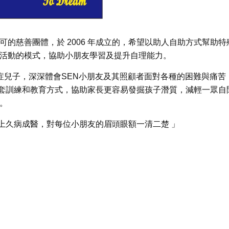
的慈善團體，於 2006 年成立的，希望以助人自助方式幫助特
練及活動的模式，協助小朋友學習及提升自理能力。
一名自閉症兒子，深深體會SEN小朋友及其照顧者面對各種的困難與痛苦
套訓練和教育方式，協助家長更容易發掘孩子潛質，減輕一眾自
發亮。
上久病成醫，對每位小朋友的眉頭眼額一清二楚 」