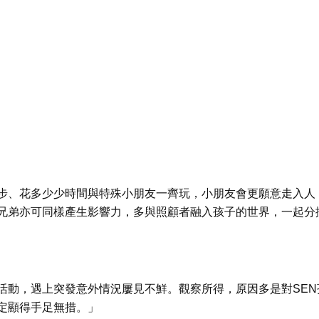
步、花多少少時間與特殊小朋友一齊玩，小朋友會更願意走入人
兄弟亦可同樣產生影響力，多與照顧者融入孩子的世界，一起分
活動，遇上突發意外情況屢見不鮮。觀察所得，原因多是對SEN
定顯得手足無措。」