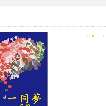
1
2
3
4