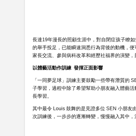
長達19年漫長的照顧生涯中，對自閉症孩子瞭如
的舉手投足，已能瞬速洞悉行為背後的動機，便
家長交流、參與病科改革和經歷社福界的演變，
以體藝活動作訓練 發揮正面影響
「一同夢足球」訓練主要鼓勵一些帶有潛質的 S
子學習，過程中除了希望幫助小朋友融入體藝活
長學習。
其中最令 Louis 鼓舞的是見證多位 SEN 
次訓練後，一步步的逐漸轉變，慢慢融入其中，