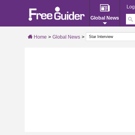
Log
Global News
Home
Global News