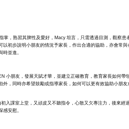
指掌，熟習其脾性及愛好，Macy 坦言，只需透過目測，觀察患
可以初步說明小朋友的情況予家長，作出合適的協助，亦會常與
與時並進。
EN 小朋友，發展天賦才華，並建立正確教育，教育家長如何帶
動外，同時亦希望鼓勵或指導家長，如何可以更有效協助小朋友
小朋友由初入課室上堂，又頑皮又不聽指令，心散又欠專注力，後來經
深感安慰。