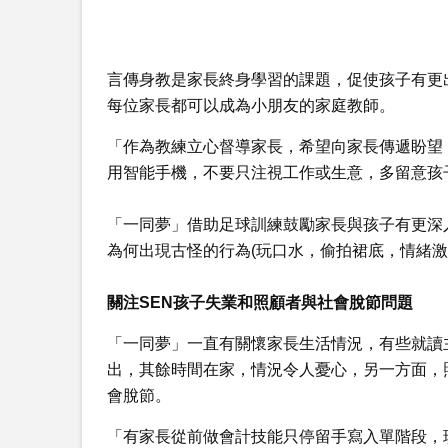
言傳身教是家長終身學習的課題，促使孩子有更
每位家長都可以成為小朋友的家庭教師。
「作為教練立心督導家長，希望向家長傳遞盼望
用智能手機，不要只注視工作或生意，多留意孩
「一同夢」借助足球訓練鼓勵家長與孩子有更深
為何出現古怪的行為(玩口水，偷拍裙底，情緒激
關注SEN孩子失業和照顧者與社會脫節問題
「一同夢」一直有關懷家長生活情況，有些就讀
出，其餘時間在家，情況令人憂心，另一方面，
會脫節。
「有家長從前做會計技能只停留手寫入單階段，