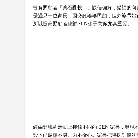
曾有照顧者「藥石亂投」、誤信偏方，錯誤的向自
是遇見一位家長，因交託婆婆照顧，但外婆帶她
所以提高照顧者應對SEN孩子意識尤其重要。
經由開班的活動上接觸不同的 SEN 家長，發
殼下已疲憊不堪、力不從心。家長把特殊訓練幼