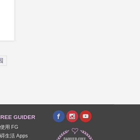
园
REE GUIDER
使用 FG
碍生活 Apps