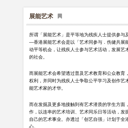
展能艺术
所谓「展能艺术」是平等地为残疾人士提供参与
—香港展能艺术会是以「艺术同参与．伤健共展
动平等机会，让残疾人士参与艺术活动，发展艺
的社会。
而展能艺术会希望透过普及艺术教育和公众教育
权利，并同时为残疾人士争取公平学习及创作艺
能艺术家的才华。
而在发掘及更多地接触到有艺术潜质的学生方面，
作，以连串的艺术培训、艺术同乐日等活动，发
自己的艺术事业。亦透过「创艺自强」计划于全港
心。