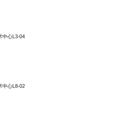
心L3-04
心L8-02