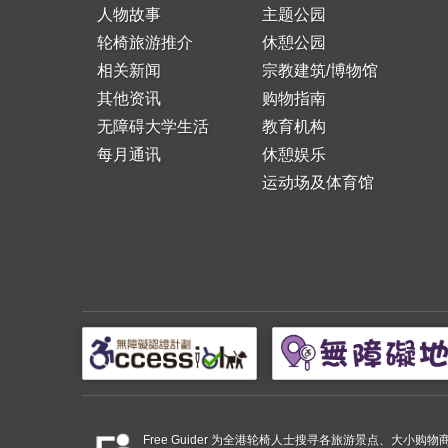
人物故事
主题公园
轮椅旅游推介
休憩公园
相关新闻
宗教建筑/博物馆
其他资讯
购物指南
无障碍大学生活
教育机构
每月通讯
休憩娱乐
运动场及体育馆
Free Guider 为全港轮椅人士搜寻各旅游景点、大