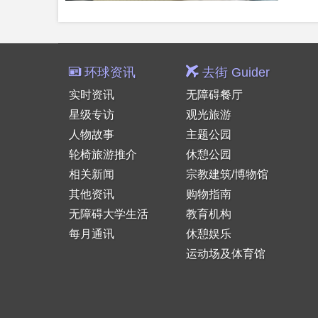
环球资讯
去街 Guider
实时资讯
无障碍餐厅
星级专访
观光旅游
人物故事
主题公园
轮椅旅游推介
休憩公园
相关新闻
宗教建筑/博物馆
其他资讯
购物指南
无障碍大学生活
教育机构
每月通讯
休憩娱乐
运动场及体育馆