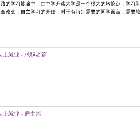
长路的学习旅途中，由中学升读大学是一个很大的转捩点，学习
完全改变，自主学习的开始；对于有特别需要的同学而言，需要
士就业 - 求职者篇
士就业 - 雇主篇