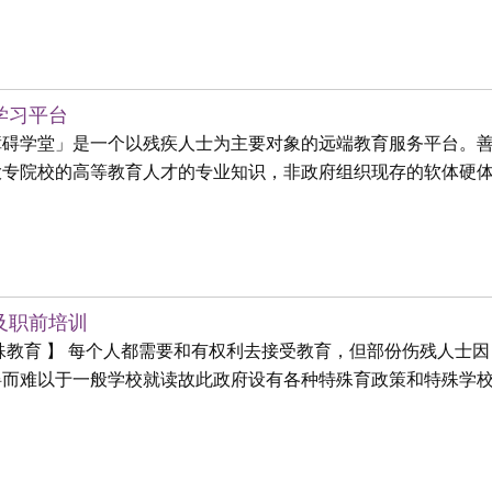
学习平台
障碍学堂」是一个以残疾人士为主要对象的远端教育服务平台。
大专院校的高等教育人才的专业知识，非政府组织现存的软体硬
及职前培训
殊教育 】 每个人都需要和有权利去接受教育，但部份伤残人士
而难以于一般学校就读故此政府设有各种特殊育政策和特殊学校..