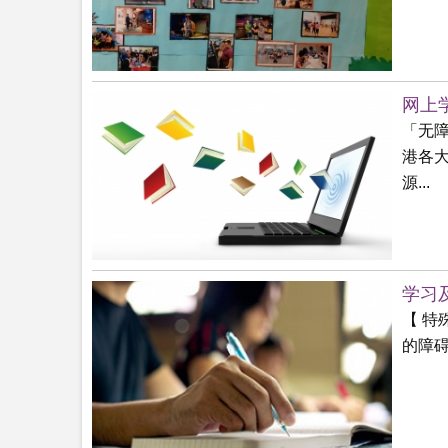
网上
「无
港各
源...
学习
【 特
的障碍