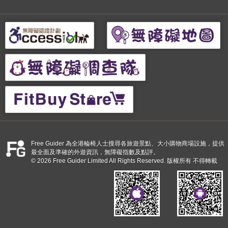
Free Guider 為全港輪椅人士搜尋各旅遊景點、大小購物商場設施，提供
最全面及準確的外遊資訊，無障礙指數及點評。
© 2026 Free Guider Limited All Rights Reserved. 版權所有 不得轉載