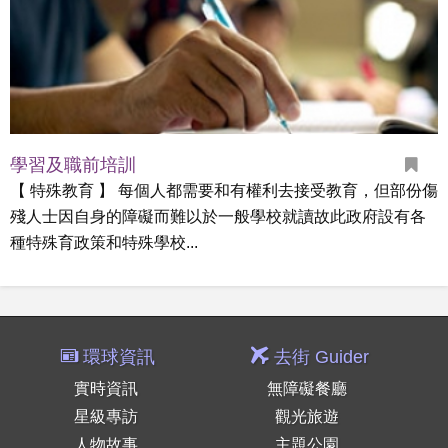
學習及職前培訓
【 特殊教育 】 每個人都需要和有權利去接受教育，但部份傷
殘人士因自身的障礙而難以於一般學校就讀故此政府設有各
種特殊育政策和特殊學校...
環球資訊
去街 Guider
實時資訊
無障礙餐廳
星級專訪
觀光旅遊
人物故事
主題公園