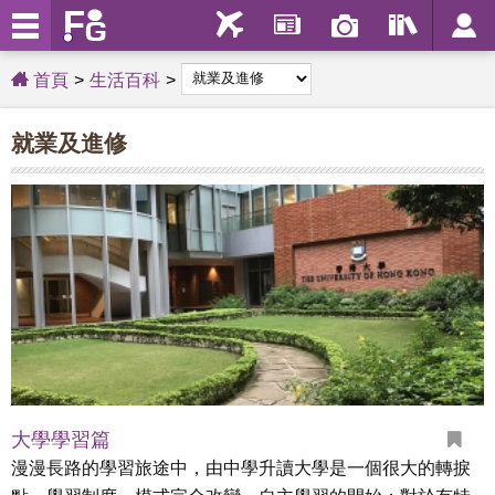
首頁
生活百科
就業及進修
大學學習篇
漫漫長路的學習旅途中，由中學升讀大學是一個很大的轉捩