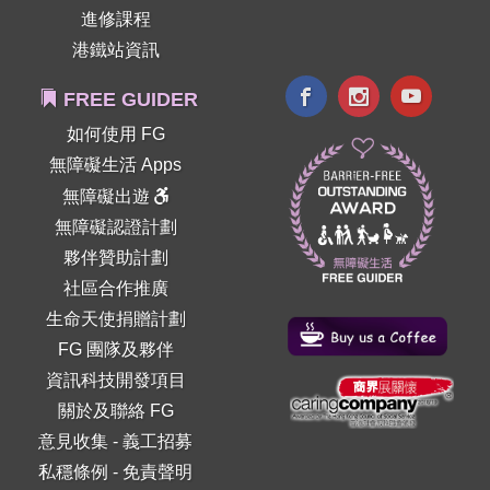
進修課程
港鐵站資訊
FREE GUIDER
如何使用 FG
無障礙生活 Apps
無障礙出遊
無障礙認證計劃
夥伴贊助計劃
社區合作推廣
生命天使捐贈計劃
FG 團隊及夥伴
資訊科技開發項目
關於及聯絡 FG
意見收集
-
義工招募
私穩條例
-
免責聲明