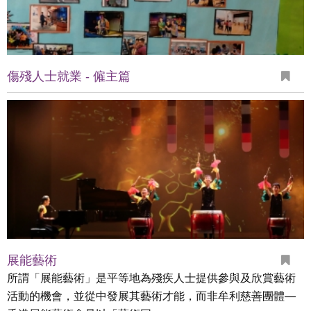
傷殘人士就業 - 僱主篇
展能藝術
所謂「展能藝術」是平等地為殘疾人士提供參與及欣賞藝術
活動的機會，並從中發展其藝術才能，而非牟利慈善團體—