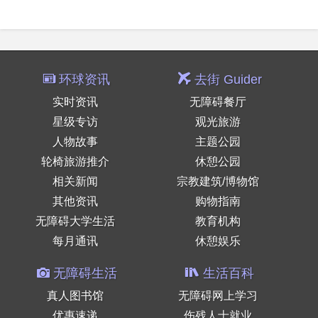
环球资讯
去街 Guider
实时资讯
无障碍餐厅
星级专访
观光旅游
人物故事
主题公园
轮椅旅游推介
休憩公园
相关新闻
宗教建筑/博物馆
其他资讯
购物指南
无障碍大学生活
教育机构
每月通讯
休憩娱乐
无障碍生活
生活百科
真人图书馆
无障碍网上学习
优惠速递
伤残人士就业