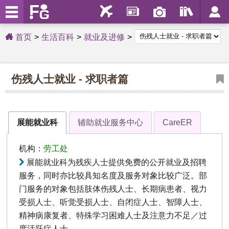
首页
生活百科
就业及进修
伤残人士就业 - 求职者篇
展能就业科
辅助就业服务中心
CareER
机构：
劳工处
展能就业科为残疾人士提供免费的公开就业及招聘
服务，同时亦比较具知名度及服务对象比较广泛。部
门服务的对象包括肢体伤残人士、长期病患者、视力
受损人士、听觉受损人士、自闭症人士、智障人士、
精神病康复者、特殊学习困难人士及注意力不足／过
度活跃症人士