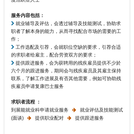
服务内容包括：
就业辅导及评估，会透过辅导及技能测试，协助求
职者了解本身的能力，从而寻找配合市场的需要的工
作；
工作选配及引荐，会就职位空缺的要求，引荐合适
的求职者给雇主，配合劳资双方的要求；
提供跟进服务，会为获聘用的残疾雇员提供不少於
六个月的跟进服务，期间会与残疾雇员及其雇主保持
联系，了解工作进展及有否其他需要，例如可协助残
疾雇员申请复康巴士服务
求职者流程 ：
到展能就业科申请就业服务
就业评估及技能测试
(面谈)
提供职业配对
提供跟进服务