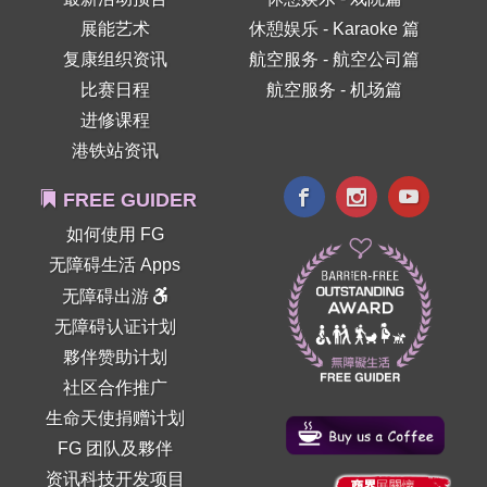
展能艺术
休憩娱乐 - Karaoke 篇
复康组织资讯
航空服务 - 航空公司篇
比赛日程
航空服务 - 机场篇
进修课程
港铁站资讯
FREE GUIDER
如何使用 FG
无障碍生活 Apps
无障碍出游
无障碍认证计划
夥伴赞助计划
社区合作推广
生命天使捐赠计划
FG 团队及夥伴
资讯科技开发项目