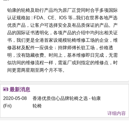
铂康的轮椅及助行产品均为原厂正货同时合乎多项国际
认证规格如 : FDA、CE、IOS 等...我们在世界各地严选
优质产品，让客户可选择安全及有品质保证的产品。产
品的国际证书透明化，各项产品的介绍中均列出相关证
书，我们更是全港首家设规模轮椅维修工场的企业，维
修器材及配件一应俱全﹔持牌师傅长驻工场，价格透
明，没有隐藏收费。时间上，基本维修即日完成，无需
似坊间的维修流程一样，需返厂或到指定的维修点，时
间更需两星期至两个月不等。
最新消息
2020-05-08
香港优质信心品牌轮椅之选 - 铂康
(Fri)
轮椅
详细内容