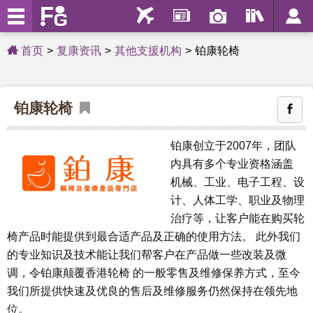
首页
复康资讯
其他支援机构
铂康轮椅
铂康轮椅
铂康创立于2007年，团队
内具有多个专业资格涵盖
机械、工业、电子工程、设
计、人体工学、职业及物理
治疗等，让客户能在购买轮
椅产品时能提供到最合适产品及正确的使用方法。 此外我们
的专业知识及技术能让我们帮客户在产品做一些改装及微
调，令铂康颠覆香港轮椅 的一般零售及维修保养方式，至今
我们所提供快速及优良的售后及维修服务仍然保持在领先地
位。