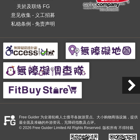
关於及联络 FG
意见收集
-
义工招募
私稳条例
-
免责声明
Free Guider 为全港轮椅人士搜寻各旅游景点、大小购物商场设施，提供
最全面及准确的外游资讯，无障碍指数及点评。
© 2026 Free Guider Limited All Rights Reserved. 版权所有 不得转载