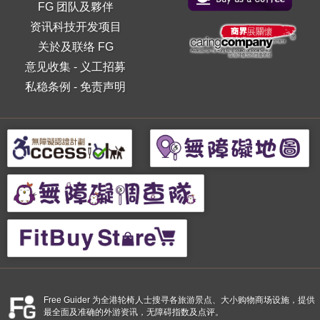
FG 团队及夥伴
资讯科技开发项目
关於及联络 FG
意见收集
-
义工招募
私稳条例
-
免责声明
Free Guider 为全港轮椅人士搜寻各旅游景点、大小购物商场设施，提供
最全面及准确的外游资讯，无障碍指数及点评。