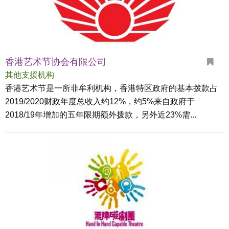
香港艺术节协会有限公司
其他支援机构
香港艺术节是一所非牟利机构，香港特区政府的基本拨款占
2019/2020财政年度总收入约12%，约5%来自政府于
2018/19年增加的五年限期额外拨款，另外近23%需...