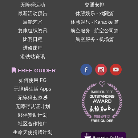
无障碍运动
交通安排
最新活动预告
休憩娱乐 - 戏院篇
展能艺术
休憩娱乐 - Karaoke 篇
复康组织资讯
航空服务 - 航空公司篇
比赛日程
航空服务 - 机场篇
进修课程
港铁站资讯
FREE GUIDER
如何使用 FG
无障碍生活 Apps
无障碍出游
无障碍认证计划
夥伴赞助计划
社区合作推广
生命天使捐赠计划