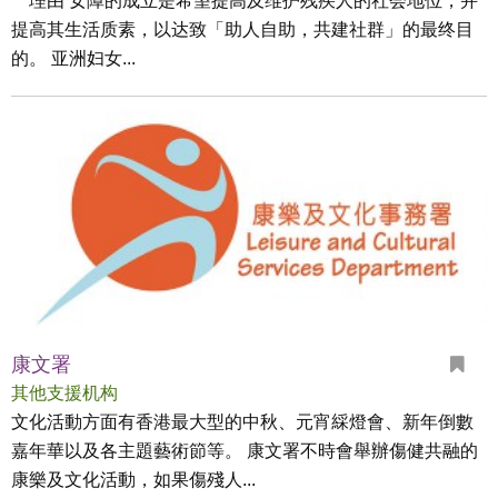
理由 女障的成立是希望提高及维护残疾人的社会地位，并
提高其生活质素，以达致「助人自助，共建社群」的最终目
的。 亚洲妇女...
康文署
其他支援机构
文化活動方面有香港最大型的中秋、元宵綵燈會、新年倒數
嘉年華以及各主題藝術節等。 康文署不時會舉辦傷健共融的
康樂及文化活動，如果傷殘人...