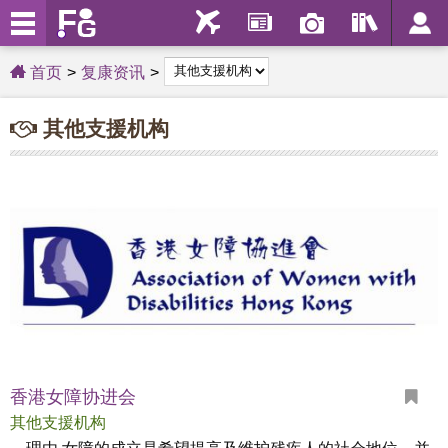
首页
复康资讯
其他支援机构
香港女障协进会
其他支援机构