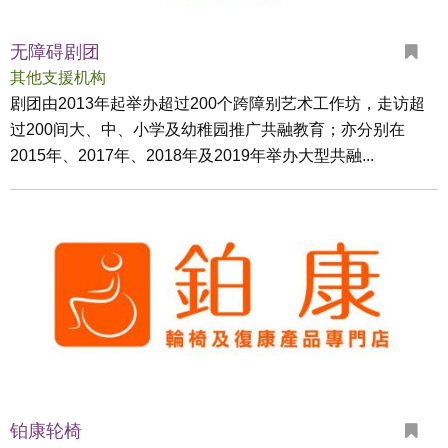
无障碍剧团
其他支援机构
剧团由2013年起举办超过200个跨障别艺术工作坊，走访超
过200间大、中、小学及幼稚园推广共融教育；亦分别在
2015年、2017年、2018年及2019年举办大型共融...
铂康轮椅