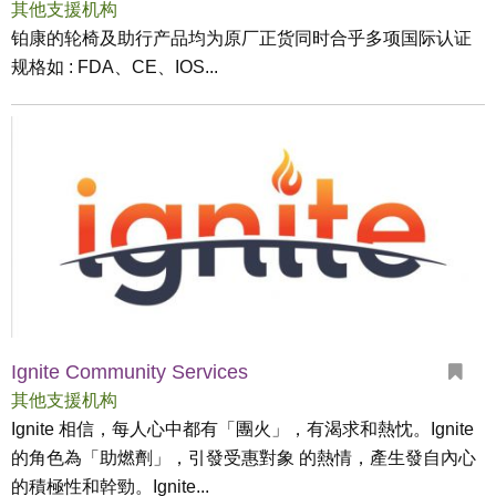
其他支援机构
铂康的轮椅及助行产品均为原厂正货同时合乎多项国际认证
规格如 : FDA、CE、IOS...
Ignite Community Services
其他支援机构
Ignite 相信，每人心中都有「團火」，有渴求和熱忱。Ignite
的角色為「助燃劑」，引發受惠對象 的熱情，產生發自內心
的積極性和幹勁。Ignite...