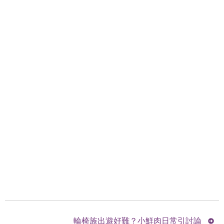
輪椅族出遊好難？小鮮肉日常引討論