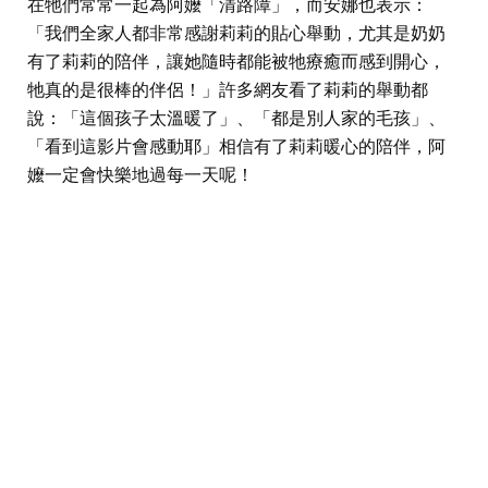
在牠們常常一起為阿嬤「清路障」，而安娜也表示：
「我們全家人都非常感謝莉莉的貼心舉動，尤其是奶奶
有了莉莉的陪伴，讓她隨時都能被牠療癒而感到開心，
牠真的是很棒的伴侶！」許多網友看了莉莉的舉動都
說：「這個孩子太溫暖了」、「都是別人家的毛孩」、
「看到這影片會感動耶」相信有了莉莉暖心的陪伴，阿
嬤一定會快樂地過每一天呢！