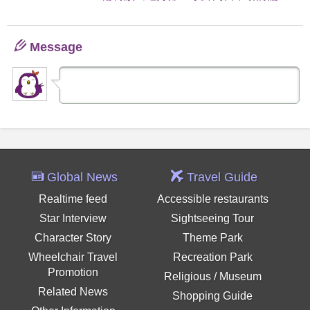
Message
Global News
Travel Guide
Realtime feed
Accessible restaurants
Star Interview
Sightseeing Tour
Character Story
Theme Park
Wheelchair Travel
Recreation Park
Promotion
Religious / Museum
Related News
Shopping Guide