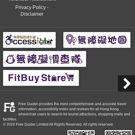
Privacy Policy
-
Disclaimer
Free Guider provides the most comprehensive and accurate travel
information, accessibility index and reviews for all Hong Kong
wheelchair users to search for tourist attractions, shopping malls and
facilities.
© 2026 Free Guider Limited All Rights Reserved. All rights reserved.