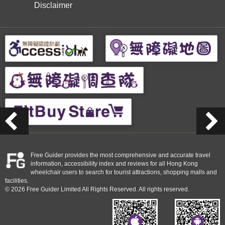
Disclaimer
Free Guider provides the most comprehensive and accurate travel
information, accessibility index and reviews for all Hong Kong
wheelchair users to search for tourist attractions, shopping malls and
facilities.
© 2026 Free Guider Limited All Rights Reserved. All rights reserved.