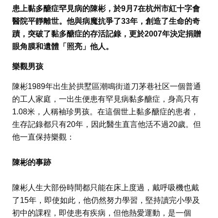
患上黏多醣症罕見病的陳彬，於9月7在杭州市紅十字會
醫院平靜離世。他與病魔抗爭了33年，創造了生命的奇
蹟，突破了黏多醣症的存活記錄，更於2007年決定捐贈
眼角膜和遺體「照亮」他人。
樂觀男孩
陳彬1989年出生於拱墅區潮鳴街道刀茅巷社区一個普通
的工人家庭，一出生便患有罕見病黏多醣症，身高只有
1.08米，人稱袖珍男孩。在這個世上黏多醣症的患者，
生存記錄都只有20年，因此醫生直言他活不過20歲。但
他一直保持樂觀：
陳彬的事跡
陳彬人生大部份時間都只能在床上度過，戴呼吸機也戴
了15年，即使如此，他仍然努力學習，堅持讀完小學及
初中的課程，即使患有疾病，但他熱愛運動，是一個