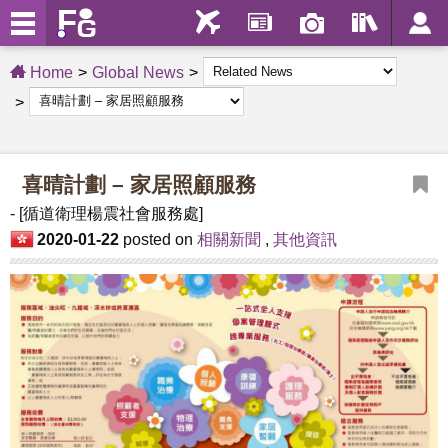
Home
Global News
喜晴計劃 – 家居照顧服務
- [循道衛理楊震社會服務處]
2020-01-22
posted on
相關新聞
,
其他資訊
1
2