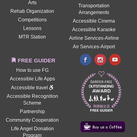
Arts
Transportation
Rehab Organization
Arrangements
Competitions
Accessible Cinema
Lessons
Accessible Karaoke
MTR Station
Airline Services-Airline
Air Services-Airport
FREE GUIDER
How to use FG
Accessible Life Apps
Accessible travel
Accessible Recognition
Scheme
Partnership
Community Cooperation
Life Angel Donation
Program