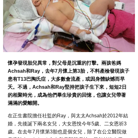
懷孕發現胎兒異常，對父母是沉重的打擊。兩孩爸媽
Achsah和Ray，去年7月懷上第3胎，不料產檢發現孩子
患有T13巴陶氏症，大多數會流產，或因身體缺憾而早
夭。不過，Achsah和Ray堅持把孩子生下來，短短2日
的相聚時光，成為他們畢生珍貴的回憶，也讓女兒帶著
滿滿的愛離開。
在正生書院擔任社監的Ray，與太太Achsah於2012年結
婚，先後誕下兩名女兒，大女恩悅今年5歲、二女恩祈3
歲。在去年7月懷第3胎也是個女兒，除了在公立醫院做