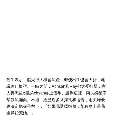
醫生表示，胎兒很大機會流產，即使出生也會夭折，建
議終止懷孕。一時之間，Achsah和Ray都大受打擊，家
人得悉後都勸Achsah終止懷孕。說到這裡，兩夫婦都不
禁淚流滿面。不過，經歷過多番掙扎和禱告，兩夫婦最
終決定把孩子留下，「如果我選擇墮胎，某程度上是我
選擇殺死她。」