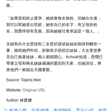
義，
「如果當初終止懷孕，她就會無名無姓。但她出生後，
我可以幫她拿出世紙，她有自己的名字，有父母的姓
名，我覺得很有意義，因為她被社會承認是一個人。」
夫婦有向大女恩悅和二女恩祈講述妹妹的病情和離世一
事，雖然她們年幼，卻都表示很想念妹妹，大女更曾夢
見自己抱著妹妹，兩人都很開心。Achsah知道，恩憫已
帶著父母和兩名姊姊滿滿的愛回到天家，但她深信，將
來他們一家能在天國重聚。
Source:
Topick.hket
Website:
Original URL
Author:
林愛娜
爸媽心聲，兒童健康，家庭關係，育兒心得，家庭