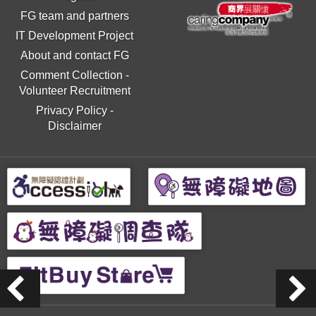
FG team and partners
IT Development Project
About and contact FG
Comment Collection
-
Volunteer Recruitment
Privacy Policy
-
Disclaimer