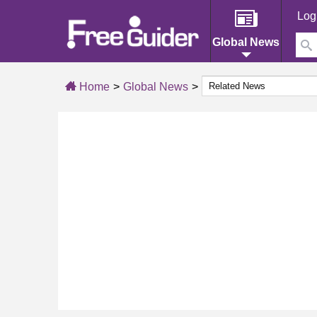
Log
Global News
Home
Global News