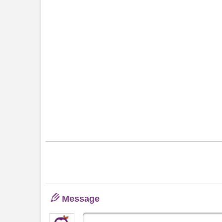
Message