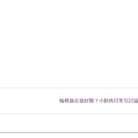
輪椅族出遊好難？小鮮肉日常引討