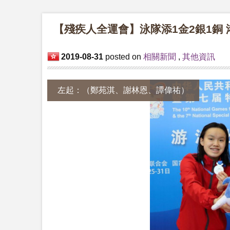
【殘疾人全運會】泳隊添1金2銀1銅 
2019-08-31
posted on
相關新聞
,
其他資訊
左起：（鄭苑淇、謝林恩、譚偉祐）