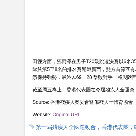
田徑方面，鄧雨澤在男子T20級跳遠決賽以6米
隊於第5至8名的排名賽迎戰廣西，雙方首節互有
續保持強勢，最終以69：28 擊敗對手，將與陝
截至周五為止，香港代表團在今屆殘疾人全運會，
Source:
香港殘疾人奧委會暨傷殘人士體育協會
Website:
Original URL
第十屆殘疾人全國運動會，香港代表團，