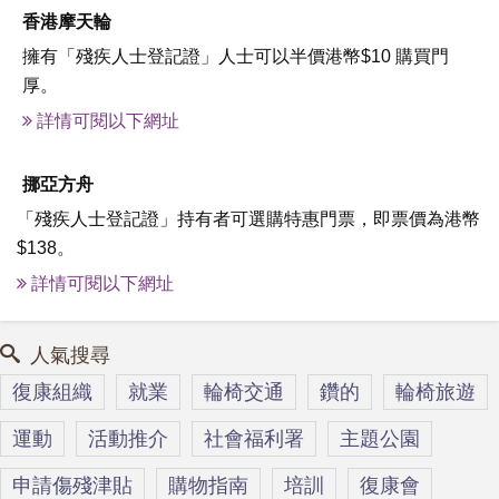
香港摩天輪
擁有「殘疾人士登記證」人士可以半價港幣$10 購買門
厚。
詳情可閱以下網址
挪亞方舟
「殘疾人士登記證」持有者可選購特惠門票，即票價為港幣
$138。
詳情可閱以下網址
人氣搜尋
復康組織
就業
輪椅交通
鑽的
輪椅旅遊
運動
活動推介
社會福利署
主題公園
申請傷殘津貼
購物指南
培訓
復康會