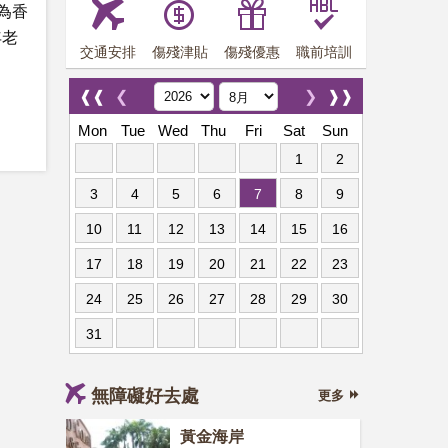
為香
年老
交通安排
傷殘津貼
傷殘優惠
職前培訓
❰❰
❮
❯
❱❱
Mon
Tue
Wed
Thu
Fri
Sat
Sun
1
2
3
4
5
6
7
8
9
10
11
12
13
14
15
16
17
18
19
20
21
22
23
24
25
26
27
28
29
30
31
無障礙好去處
更多
黃金海岸