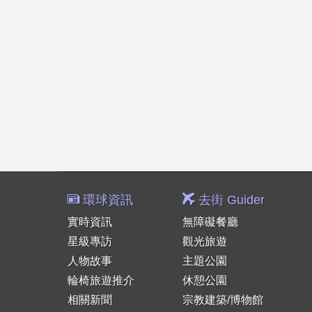
環球資訊
去街 Guider
實時資訊
無障礙餐廳
星級專訪
觀光旅遊
人物故事
主題公園
輪椅旅遊推介
休憩公園
相關新聞
宗教建築/博物館