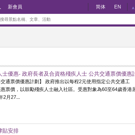
入
新會員
简体
EN
A
人士優惠- 政府長者及合資格殘疾人士 公共交通票價優惠
共交通票價優惠計劃】 政府推出以每程2元使用指定公共交通工
惠票價，以鼓勵殘疾人士融入社區。受惠對象為60至64歲香港
年2月27...
津貼安排