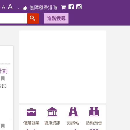
A
A
無障礙香港遊
進階搜尋
計劃
居民
傷殘就業
復康資訊
港鐵站
活動預告