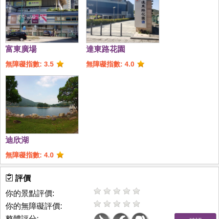
富東廣場
達東路花園
無障礙指數: 3.5
無障礙指數: 4.0
迪欣湖
無障礙指數: 4.0
評價
你的景點評價:
你的無障礙評價:
整體評分: