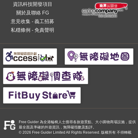
資訊科技開發項目
關於及聯絡 FG
意見收集
-
義工招募
私穩條例
-
免責聲明
Free Guider 為全港輪椅人士搜尋各旅遊景點、大小購物商場設施，提供
最全面及準確的外遊資訊，無障礙指數及點評。
© 2026 Free Guider Limited All Rights Reserved. 版權所有 不得轉載