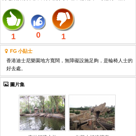
0
1
1
FG 小貼士
香港迪士尼樂園地方寬闊，無障礙設施足夠，是輪椅人士的
好去處。
圖片集