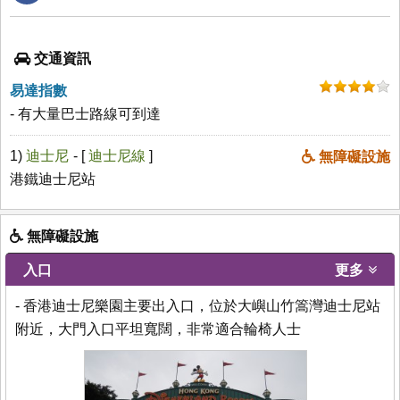
交通資訊
易達指數
- 有大量巴士路線可到達
1)
迪士尼
- [
迪士尼線
]
無障礙設施
港鐵迪士尼站
無障礙設施
入口
更多
- 香港迪士尼樂園主要出入口，位於大嶼山竹篙灣迪士尼站
附近，大門入口平坦寬闊，非常適合輪椅人士