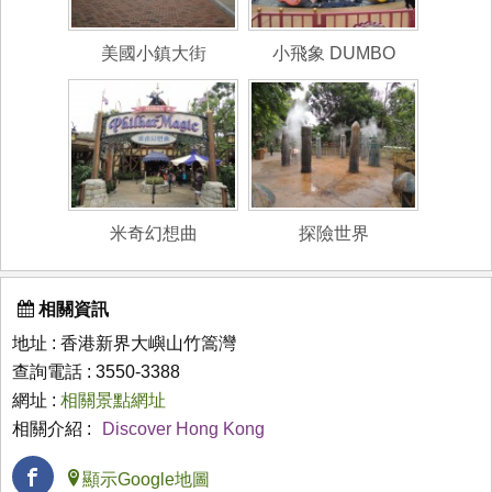
美國小鎮大街
小飛象 DUMBO
米奇幻想曲
探險世界
相關資訊
地址 : 香港新界大嶼山竹篙灣
查詢電話 : 3550-3388
網址 :
相關景點網址
相關介紹 :
Discover Hong Kong
顯示Google地圖