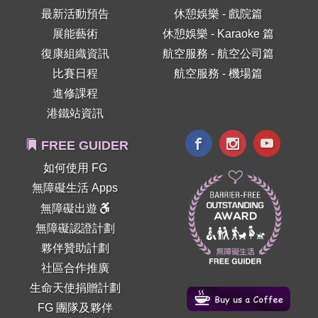
最新活動預告
休憩娛樂 - 戲院篇
展能藝術
休憩娛樂 - Karaoke 篇
復康組織資訊
航空服務 - 航空公司篇
比賽日程
航空服務 - 機場篇
進修課程
港鐵站資訊
FREE GUIDER
如何使用 FG
無障礙生活 Apps
無障礙出遊
無障礙認證計劃
夥伴贊助計劃
社區合作推廣
生命天使捐贈計劃
FG 團隊及夥伴