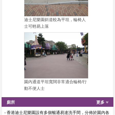
迪士尼樂園斜道較為平坦，輪椅人
士可輕易上落
園內通道平坦寬闊非常適合輪椅/行
動不便人士
廁所
更多
- 香港迪士尼樂園設有多個暢通易達洗手間，分佈於園內各