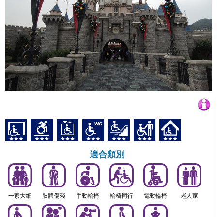
適合類別
一家大細
肢體傷殘
手動輪椅
輪椅同行
電動輪椅
老人家