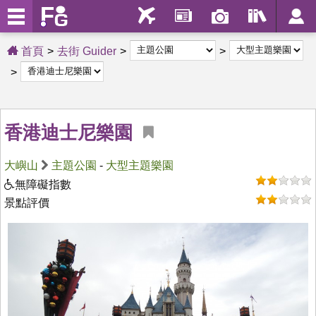
首頁
去街 Guider
香港迪士尼樂園
大嶼山
主題公園
-
大型主題樂園
無障礙指數
景點評價