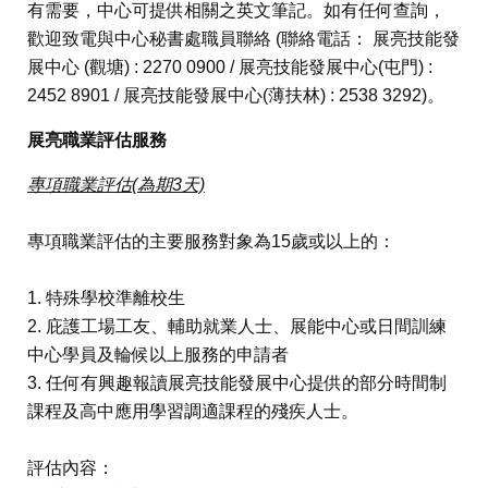
有需要，中心可提供相關之英文筆記。如有任何查詢，
歡迎致電與中心秘書處職員聯絡 (聯絡電話： 展亮技能發
展中心 (觀塘) : 2270 0900 / 展亮技能發展中心(屯門) :
2452 8901 / 展亮技能發展中心(薄扶林) : 2538 3292)。
展亮職業評估服務
專項職業評估(為期3天)
專項職業評估的主要服務對象為15歲或以上的：
1. 特殊學校準離校生
2. 庇護工場工友、輔助就業人士、展能中心或日間訓練
中心學員及輪候以上服務的申請者
3. 任何有興趣報讀展亮技能發展中心提供的部分時間制
課程及高中應用學習調適課程的殘疾人士。
評估內容：