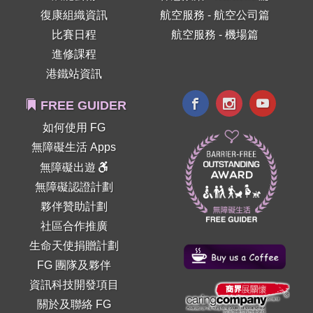
復康組織資訊
航空服務 - 航空公司篇
比賽日程
航空服務 - 機場篇
進修課程
港鐵站資訊
FREE GUIDER
如何使用 FG
無障礙生活 Apps
無障礙出遊
無障礙認證計劃
夥伴贊助計劃
社區合作推廣
生命天使捐贈計劃
FG 團隊及夥伴
資訊科技開發項目
關於及聯絡 FG