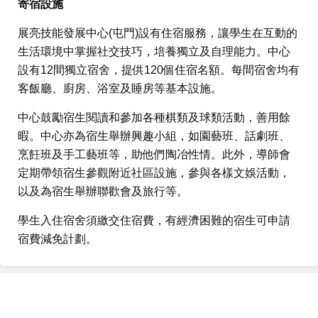
寄宿設施
展亮技能發展中心(屯門)設有住宿服務，讓學生在互動的
生活環境中掌握社交技巧，培養獨立及自理能力。中心
設有12間獨立宿舍，提供120個住宿名額。每間宿舍均有
客飯廳、廚房、浴室及睡房等基本設施。
中心鼓勵宿生閱讀和參加各種棋類及球類活動，善用餘
暇。中心亦為宿生舉辦興趣小組，如園藝班、話劇班、
烹飪班及手工藝班等，助他們陶冶性情。此外，導師會
定期帶領宿生參觀附近社區設施，參與各樣文娛活動，
以及為宿生舉辦聯歡會及旅行等。
學生入住宿舍須繳交住宿費，有經濟困難的宿生可申請
宿費減免計劃。