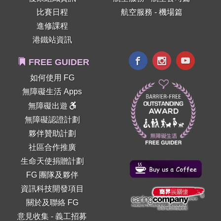
比賽日程
航空服務 - 機場篇
進修課程
港鐵站資訊
FREE GUIDER
如何使用 FG
無障礙生活 Apps
無障礙出遊
無障礙認證計劃
夥伴贊助計劃
社區合作推廣
生命天使捐贈計劃
FG 團隊及夥伴
資訊科技開發項目
關於及聯絡 FG
意見收集
-
義工招募