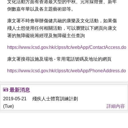
文化活動方面有香港最大型的中秋、元宵綵燈會、新年
倒數嘉年華以及各主題藝術節等。
康文署不時會舉辦傷健共融的康樂及文化活動，如果傷
殘人士想使用任何相關活動，可以瀏覽以下網頁向康文
署的無障礙統籌經理及無障礙主任查詢
https://www.lcsd.gov.hk/clpss/tc/webApp/ContactAccess.do
康文署搜尋設施及場地 - 常用電話號碼及地址的網頁
https://www.lcsd.gov.hk/clpss/tc/webApp/PhoneAddress.do
最新消息
2019-05-21
殘疾人士體育訓練計劃
(Tue)
詳細內容