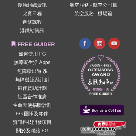
復康組織資訊
航空服務 - 航空公司篇
比賽日程
航空服務 - 機場篇
進修課程
港鐵站資訊
FREE GUIDER
如何使用 FG
無障礙生活 Apps
無障礙出遊
無障礙認證計劃
夥伴贊助計劃
社區合作推廣
生命天使捐贈計劃
FG 團隊及夥伴
資訊科技開發項目
關於及聯絡 FG