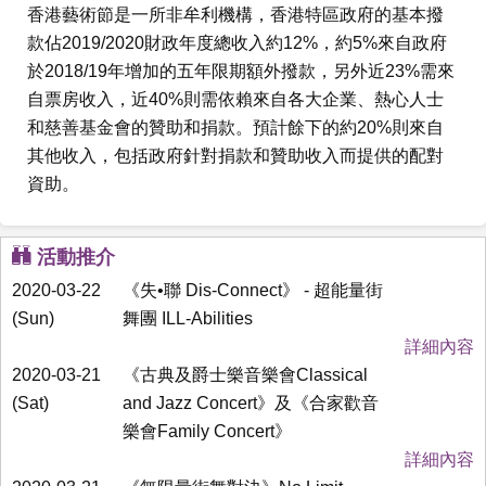
香港藝術節是一所非牟利機構，香港特區政府的基本撥
款佔2019/2020財政年度總收入約12%，約5%來自政府
於2018/19年增加的五年限期額外撥款，另外近23%需來
自票房收入，近40%則需依賴來自各大企業、熱心人士
和慈善基金會的贊助和捐款。預計餘下的約20%則來自
其他收入，包括政府針對捐款和贊助收入而提供的配對
資助。
活動推介
2020-03-22
《失•聯 Dis-Connect》 - 超能量街
(Sun)
舞團 ILL-Abilities
詳細內容
2020-03-21
《古典及爵士樂音樂會Classical
(Sat)
and Jazz Concert》及《合家歡音
樂會Family Concert》
詳細內容