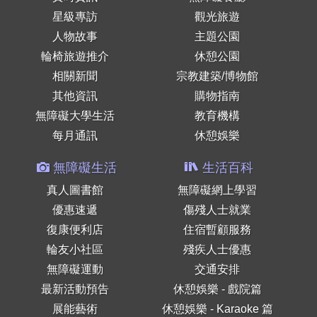
星級專訪
觀光旅遊
人物故事
主題公園
輪椅旅遊推介
休憩公園
相關新聞
宗教建築/博物館
其他資訊
購物指南
無障礙大學生活
教育機構
每月通訊
休憩娛樂
無障礙生活
生活百科
真人圖書館
無障礙網上學習
優惠速遞
傷殘人士就業
復康便利店
住宿暫顧服務
輪友小社區
殘疾人士優惠
無障礙運動
交通安排
最新活動預告
休憩娛樂 - 戲院篇
展能藝術
休憩娛樂 - Karaoke 篇