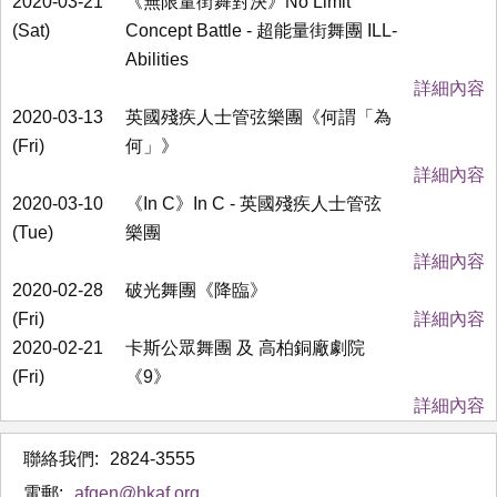
2020-03-21
《無限量街舞對決》No Limit
(Sat)
Concept Battle - 超能量街舞團 ILL-
Abilities
詳細內容
2020-03-13
英國殘疾人士管弦樂團《何謂「為
(Fri)
何」》
詳細內容
2020-03-10
《In C》In C - 英國殘疾人士管弦
(Tue)
樂團
詳細內容
2020-02-28
破光舞團《降臨》
(Fri)
詳細內容
2020-02-21
卡斯公眾舞團 及 高柏銅廠劇院
(Fri)
《9》
詳細內容
聯絡我們:
2824-3555
電郵:
afgen@hkaf.org