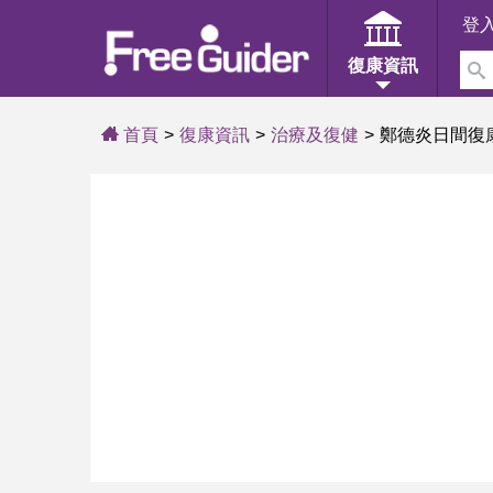
登
復康資訊
首頁
復康資訊
治療及復健
鄭德炎日間復