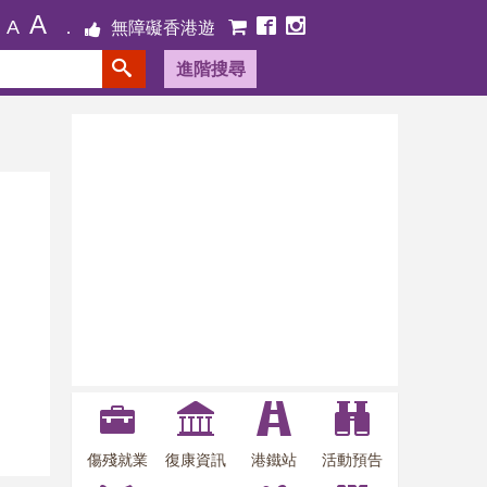
A
A
無障礙香港遊
進階搜尋
傷殘就業
復康資訊
港鐵站
活動預告