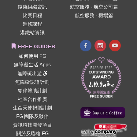
復康組織資訊
航空服務 - 航空公司篇
比賽日程
航空服務 - 機場篇
進修課程
港鐵站資訊
FREE GUIDER
如何使用 FG
無障礙生活 Apps
無障礙出遊
無障礙認證計劃
夥伴贊助計劃
社區合作推廣
生命天使捐贈計劃
FG 團隊及夥伴
資訊科技開發項目
關於及聯絡 FG