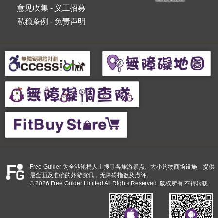
意见收集
-
义工招募
私稳条例
-
免责声明
Free Guider 为全港轮椅人士搜寻各旅游景点、大小购物商场设施，提供
最全面及准确的外游资讯，无障碍指数及点评。
© 2026 Free Guider Limited All Rights Reserved. 版权所有 不得转载