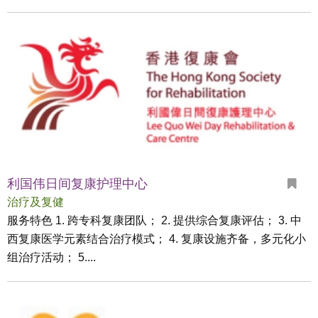
利国伟日间复康护理中心
治疗及复健
服务特色 1. 跨专科复康团队； 2. 提供综合复康评估； 3. 中
西复康医学元素结合治疗模式； 4. 复康设施齐备，多元化小
组治疗活动； 5....