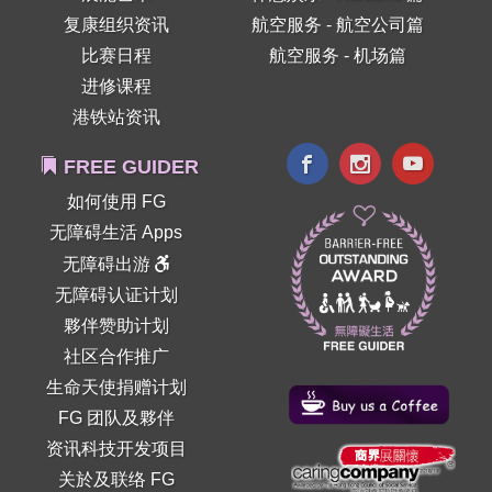
复康组织资讯
航空服务 - 航空公司篇
比赛日程
航空服务 - 机场篇
进修课程
港铁站资讯
FREE GUIDER
如何使用 FG
无障碍生活 Apps
无障碍出游
无障碍认证计划
夥伴赞助计划
社区合作推广
生命天使捐赠计划
FG 团队及夥伴
资讯科技开发项目
关於及联络 FG