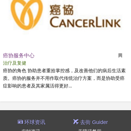
癌协服务中心
治疗及复健
癌协的角色 协助患者重拾掌控感，及改善他们的病后生活素
质。癌协的服务并不用作取代传统治疗方案，而是协助受癌
症影响的患者及其家属活得更好...
环球资讯
去街 Guider