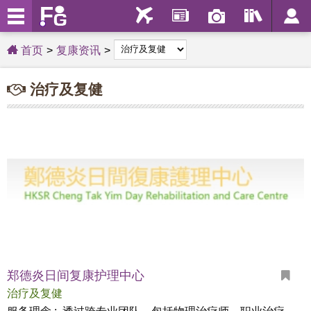
首页
复康资讯
治疗及复健
郑德炎日间复康护理中心
治疗及复健