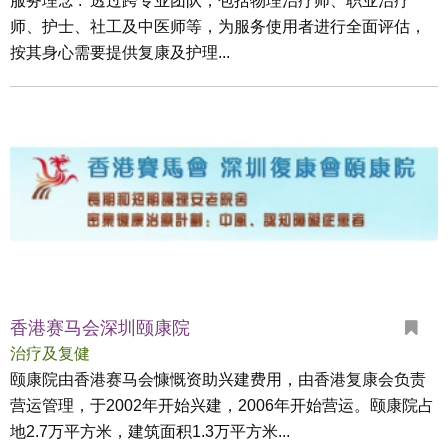
服务理念 : 透过跨专业团队，包括物理治疗师、职业治疗
师、护士、社工及中医师等，为服务使用者进行全面评估，
按其身心需要提供复康及护理...
香港赛马会深圳颐康院
治疗及复健
颐康院由香港赛马会慷慨资助兴建费用，由香港复康会负责
营运管理，于2002年开始兴建，2006年开始营运。颐康院占
地2.7万平方米，建筑面积1.3万平方米...