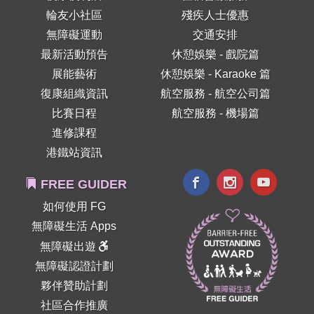
輪友小社區
殘疾人士優惠
無障礙運動
交通安排
最新活動預告
休憩娛樂 - 戲院篇
展能藝術
休憩娛樂 - Karaoke 篇
復康組織資訊
航空服務 - 航空公司篇
比賽日程
航空服務 - 機場篇
進修課程
港鐵站資訊
FREE GUIDER
如何使用 FG
無障礙生活 Apps
無障礙出遊
無障礙認證計劃
夥伴贊助計劃
社區合作推廣