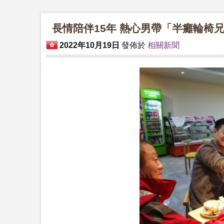
長情陪伴15年 熱心男帶「半癱輪椅
2022年10月19日
發佈於
相關新聞