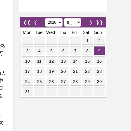
❰❰
❮
❯
❱❱
Mon
Tue
Wed
Thu
Fri
Sat
Sun
1
2
偶然
3
4
5
6
7
8
9
可
10
11
12
13
14
15
16
17
18
19
20
21
22
23
兩人
中
24
25
26
27
28
29
30
日
31
以
，
來