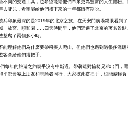
坐不同的交通工具，也希望能給他們帶來更為豐富的人生體驗。
年去哪兒，希望能給他們接下來的一年都留有期盼。
兵印象最深的是2019年的北京之旅。在天安門廣場親眼看到了
城、故宮、頤和園……四天時間里，他們逛遍了北京的著名景點
整整爬了兩個多小時。
不能理解他們為什麽要帶殘疾人爬山。但他們也遇到過很多溫暖
遊客會給他們搭把手。
，他們每年的旅遊之約幾乎沒有中斷過。帶著這對輪椅兄弟出門，
和平都會喊上朋友和志願者同行，大家彼此搭把手，也能減輕負