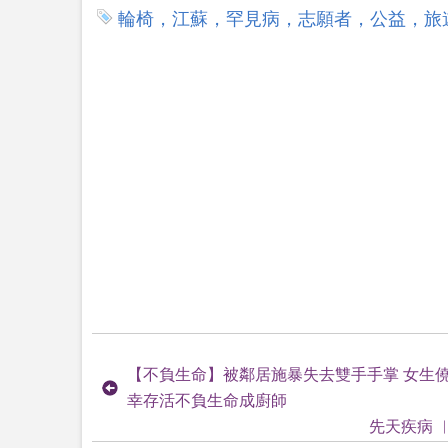
輪椅，江蘇，罕見病，志願者，公益，旅
【不負生命】被鄰居施暴失去雙手手掌 女生
幸存活不負生命成廚師
先天疾病 