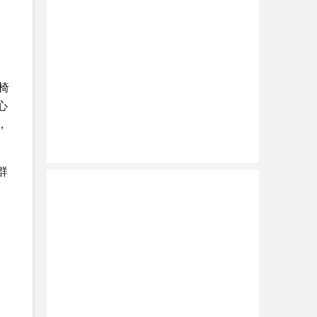
椅
心
，
群