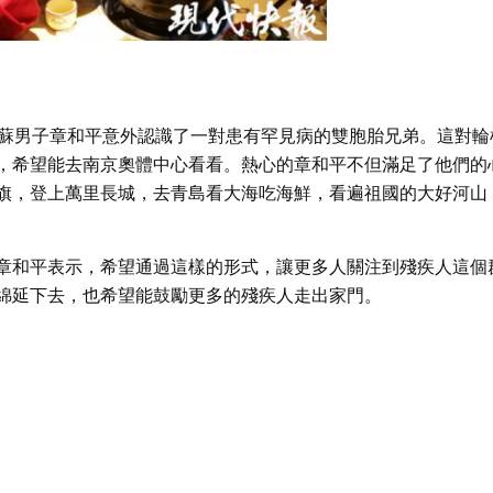
江蘇男子章和平意外認識了一對患有罕見病的雙胞胎兄弟。這對輪
，希望能去南京奧體中心看看。熱心的章和平不但滿足了他們的
旗，登上萬里長城，去青島看大海吃海鮮，看遍祖國的大好河山
章和平表示，希望通過這樣的形式，讓更多人關注到殘疾人這個
綿延下去，也希望能鼓勵更多的殘疾人走出家門。