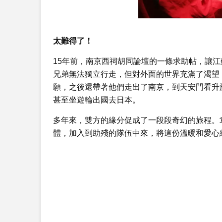
太難得了！
15年前，南京西祠胡同論壇的一條求助帖，讓
兄弟無法獨立行走，但對外面的世界充滿了渴望
願，之後還帶著他們走出了南京，到天安門看升
甚至坐遊輪出國去日本。
多年來，雙方的緣分促成了一段段奇幻的旅程。
體，加入到助殘的隊伍中來，將這份溫暖和愛心