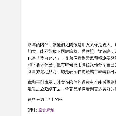
常年的陪伴，讓他們之間像是朋友又像是親人。
夠大，能不能放下兩輛輪椅。辦護照、辦簽證，
也是「雙向奔赴」，兄弟倆看到天氣預報說要降
和平要求什麽，但有時候會用微信跟他分享自己
商量旅遊地點時，總是表示在周邊城市轉轉就可
章和平則表示，其實在陪伴的過程中也能感覺到
溫暖之旅延續下去，帶著兄弟倆看到更多美好的
資料來源:
巴士的報
網址:
原文網址