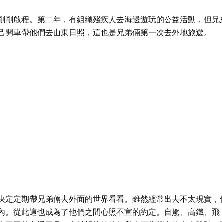
剛剛啟程。第二年，有組織殘疾人去海邊遊玩的公益活動，但兄
己開車帶他們去山東日照，這也是兄弟倆第一次去外地旅遊。
決定定期帶兄弟倆去外面的世界看看。雖然經常出去不太現實，
內。從此這也成為了他們之間心照不宣的約定。自駕、高鐵、飛