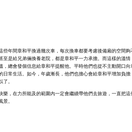
這些年間章和平換過幾次車，每次換車都要考慮後備廂的空間夠
甚至是給兄弟倆換養老院，都是章和平一力承擔。而這樣的溫情
溫，總會發個信息給章和平提醒他。平時他們也從不主動開口向
的日常生活。如今，年歲漸長，他們也擔心會給章和平增加負擔
以了。
快樂，在力所能及的範圍內一定會繼續帶他們去旅遊，一直把這
風景。