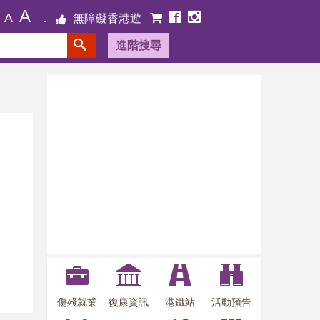
A
A
無障礙香港遊
進階搜尋
傷殘就業
復康資訊
港鐵站
活動預告