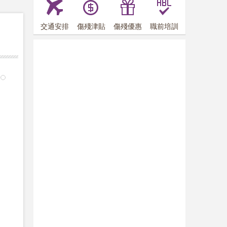
交通安排
傷殘津貼
傷殘優惠
職前培訓
9