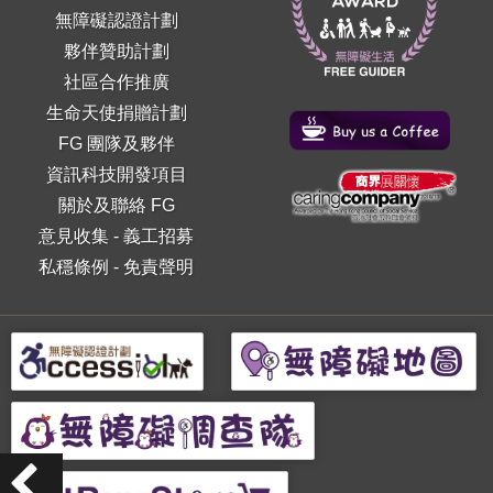
無障礙認證計劃
夥伴贊助計劃
社區合作推廣
生命天使捐贈計劃
FG 團隊及夥伴
資訊科技開發項目
關於及聯絡 FG
意見收集
-
義工招募
私穩條例
-
免責聲明