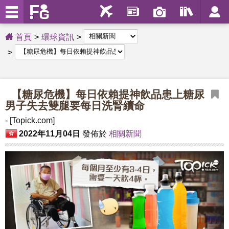
首頁
環球資訊
【糖尿危機】每日依賴提神飲品患上糖尿
男子失去雙腿要每日洗腎續命
- [Topick.com]
2022年11月04日
發佈於
相關新聞