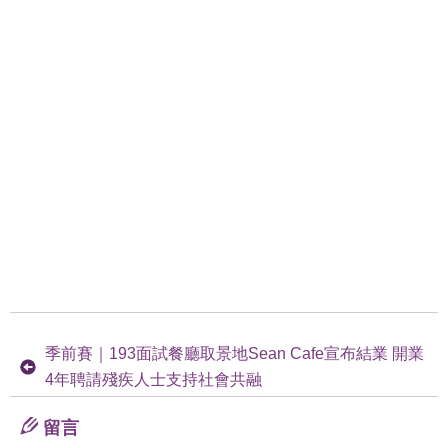
季前賽｜193面試餐廳取景地Sean Cafe宣布結業 開業
4年聘請殘疾人士支持社會共融
留言