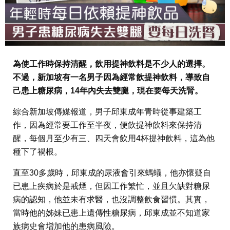
為使工作時保持清醒，飲用提神飲料是不少人的選擇。
不過，新加坡有一名男子因為經常飲提神飲料，導致自
己患上糖尿病，14年內失去雙腿，現在要每天洗腎。
綜合新加坡傳媒報道，男子邱東成年青時從事建築工
作，因為經常要工作至半夜，便飲提神飲料來保持清
醒，每個月至少有三、四天會飲用4杯提神飲料，這為他
種下了禍根。
直至30多歲時，邱東成的尿液會引來螞蟻，他亦懷疑自
已患上疾病於是戒煙，但因工作繁忙，並且欠缺對糖尿
病的認知，他並未有求醫，也沒調整飲食習慣。其實，
當時他的姊妹已患上遺傳性糖尿病，邱東成並不知道家
族病史會增加他的患病風險。