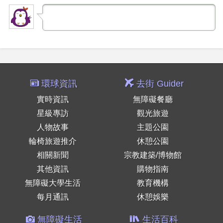
環球資訊
去街 Guider
實時資訊
無障礙餐廳
星級專訪
觀光旅遊
人物故事
主題公園
輪椅旅遊推介
休憩公園
相關新聞
宗教建築/博物館
其他資訊
購物指南
無障礙大學生活
教育機構
每月通訊
休憩娛樂
無障礙生活
生活百科