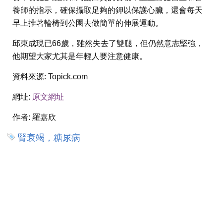
養師的指示，確保攝取足夠的鉀以保護心臟，還會每天
早上推著輪椅到公園去做簡單的伸展運動。
邱東成現已66歲，雖然失去了雙腿，但仍然意志堅強，
他期望大家尤其是年輕人要注意健康。
資料來源:
Topick.com
網址:
原文網址
作者:
羅嘉欣
腎衰竭，糖尿病