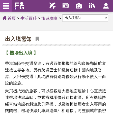
首頁
生活百科
旅遊攻略
出入境需知
【 機場出入境 】
香港海陸空交通發達，有過百條飛機航線和多條郵輪航道
連接世界各地。另有跨境巴士和鐵路連接中國內地及香
港。大部份交通工具均設有特別為傷殘及行動不便人士而
設的設施。
乘飛機扺港的旅客，可以從客運大樓地面運輸中心直接抵
達機場快線車站，並乘搭機場快綫連接市區。所有機場快
綫車站均設有斜道及升降機，以及輪椅使用者出入專用的
闊閘機。機場快線列車與港鐵互相連接，將整個城市緊密