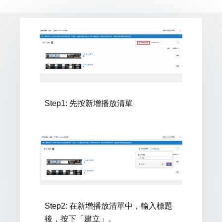
Step1: 先按
新增播放清單
Step2: 在新增播放清單中，輸入標題
後，按下「建立」。