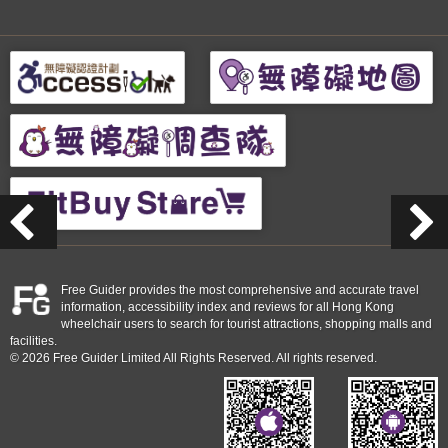
Free Guider provides the most comprehensive and accurate travel
information, accessibility index and reviews for all Hong Kong
wheelchair users to search for tourist attractions, shopping malls and
facilities.
© 2026 Free Guider Limited All Rights Reserved. All rights reserved.