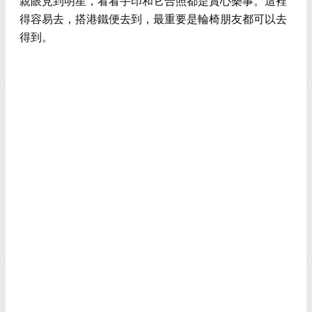
親眼見到明星，看看手印和它合照都是賞心樂事。這裡
得容易去，搭港鐵便去到，最重要是輪椅朋友都可以去
得到。