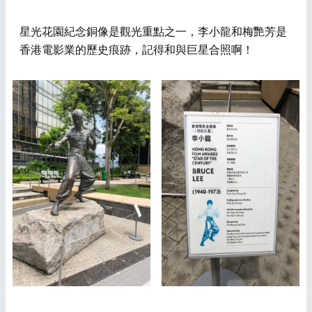
星光花園紀念銅像是觀光重點之一，李小龍和梅艷芳是
香港電影業的歷史痕跡，記得和與巨星合照啊！