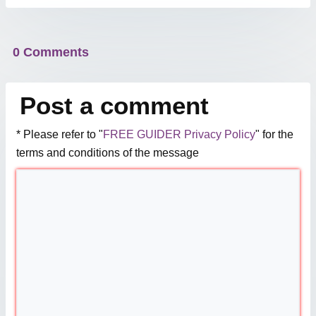
0 Comments
Post a comment
* Please refer to "
FREE GUIDER Privacy Policy
" for the
terms and conditions of the message