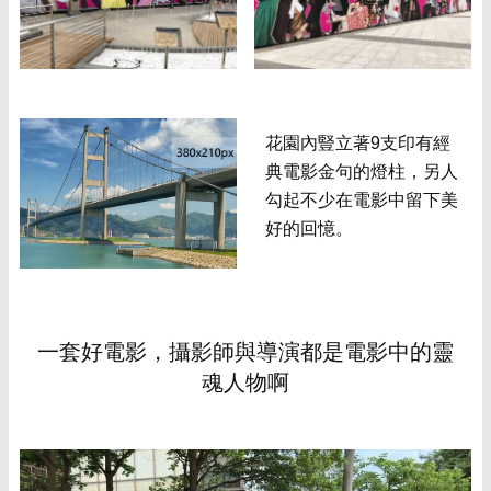
花園內豎立著9支印有經
典電影金句的燈柱，另人
勾起不少在電影中留下美
好的回憶。
一套好電影，攝影師與導演都是電影中的靈
魂人物啊