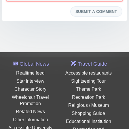
Global News
Travel Guide
Realtime feed
Accessible restaurants
Star Interview
Sightseeing Tour
Character Story
Theme Park
Wheelchair Travel
Recreation Park
Promotion
Religious / Museum
Related News
Shopping Guide
Other Information
Educational Institution
Accessible University