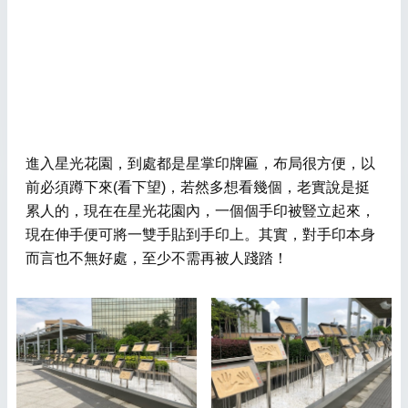
進入星光花園，到處都是星掌印牌匾，布局很方便，以
前必須蹲下來(看下望)，若然多想看幾個，老實說是挺
累人的，現在在星光花園內，一個個手印被豎立起來，
現在伸手便可將一雙手貼到手印上。其實，對手印本身
而言也不無好處，至少不需再被人踐踏！