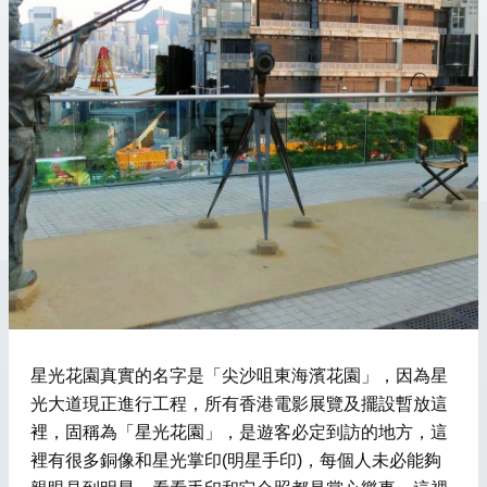
星光花園真實的名字是「尖沙咀東海濱花園」，因為星
光大道現正進行工程，所有香港電影展覽及擺設暫放這
裡，固稱為「星光花園」，是遊客必定到訪的地方，這
裡有很多銅像和星光掌印(明星手印)，每個人未必能夠