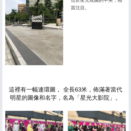
位於星光花園的中央，相
當注目。
這裡有一幅連環圖， 全長63米，佈滿著當代
明星的圖像和名字，名為「星光大影院」。