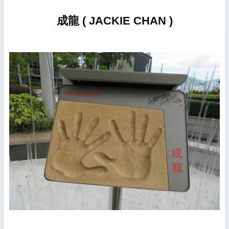
成龍 ( JACKIE CHAN )