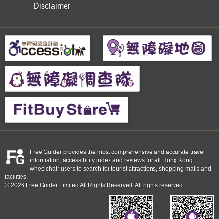
Disclaimer
Free Guider provides the most comprehensive and accurate travel
information, accessibility index and reviews for all Hong Kong
wheelchair users to search for tourist attractions, shopping malls and
facilities.
© 2026 Free Guider Limited All Rights Reserved. All rights reserved.