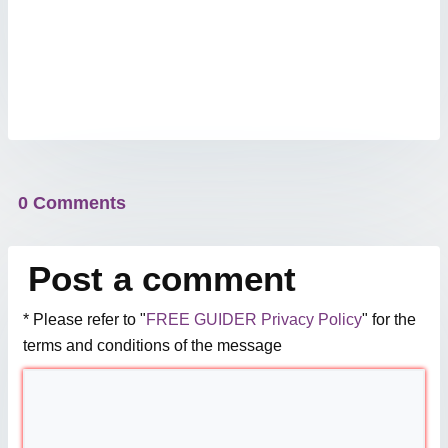
0 Comments
Post a comment
* Please refer to "
FREE GUIDER Privacy Policy
" for the
terms and conditions of the message