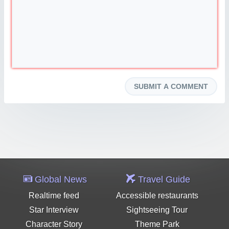
Global News
Travel Guide
Realtime feed
Accessible restaurants
Star Interview
Sightseeing Tour
Character Story
Theme Park