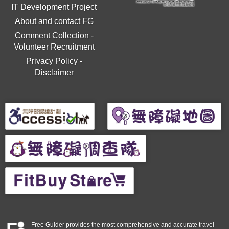
IT Development Project
About and contact FG
Comment Collection
-
Volunteer Recruitment
Privacy Policy
-
Disclaimer
Free Guider provides the most comprehensive and accurate travel