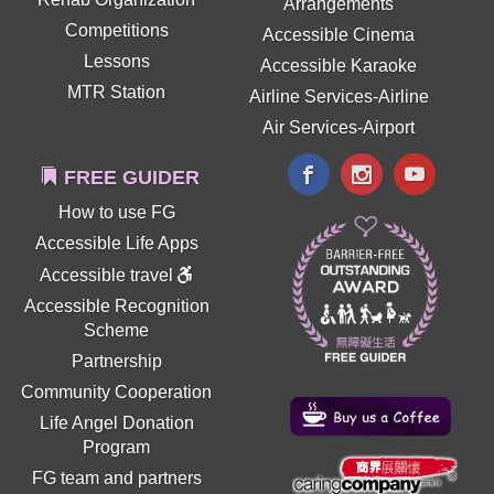
Arrangements
Competitions
Accessible Cinema
Lessons
Accessible Karaoke
MTR Station
Airline Services-Airline
Air Services-Airport
FREE GUIDER
How to use FG
Accessible Life Apps
Accessible travel
Accessible Recognition
Scheme
Partnership
Community Cooperation
Life Angel Donation
Program
FG team and partners