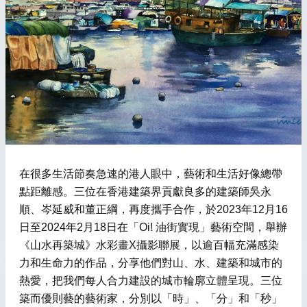
在很多生活節奏急速的港人眼中，藝術和生活好像總帶
點距離感。三位在香港建築界貢獻良多的建築師吳永
順、岑延威和董正綱，再度攜手合作，於2023年12月16
日至2024年2月18日在「Oi! 油街實現」藝術空間，舉辦
《山水再築城》水彩畫X攝影聯展，以逾百幅充滿感染
力和生命力的作品，分享他們對山、水、建築和城市的
熱愛，把我們每人合力建設的城市輪廓立體呈現。三位
築而優則藝的藝術家，分別以「時」、「分」和「秒」