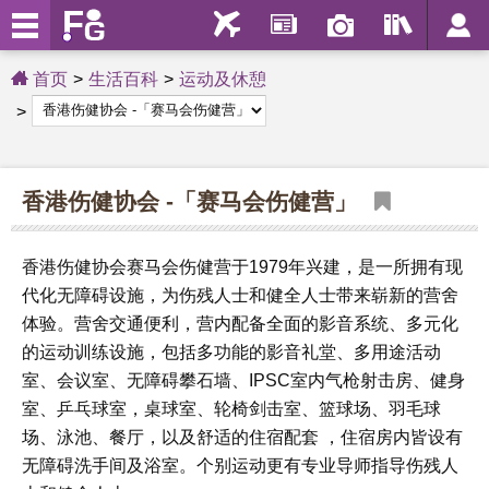
首页
生活百科
运动及休憩
香港伤健协会 -「赛马会伤健营」
香港伤健协会赛马会伤健营于1979年兴建，是一所拥有现
代化无障碍设施，为伤残人士和健全人士带来崭新的营舍
体验。营舍交通便利，营内配备全面的影音系统、多元化
的运动训练设施，包括多功能的影音礼堂、多用途活动
室、会议室、无障碍攀石墙、IPSC室内气枪射击房、健身
室、乒乓球室，桌球室、轮椅剑击室、篮球场、羽毛球
场、泳池、餐厅，以及舒适的住宿配套 ，住宿房内皆设有
无障碍洗手间及浴室。个别运动更有专业导师指导伤残人