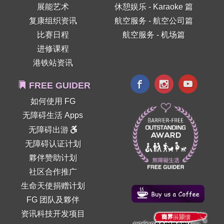
展能艺术
休憩娱乐 - Karaoke 篇
复康组织资讯
航空服务 - 航空公司篇
比赛日程
航空服务 - 机场篇
进修课程
港铁站资讯
FREE GUIDER
如何使用 FG
无障碍生活 Apps
无障碍出游
无障碍认证计划
夥伴赞助计划
社区合作推广
生命天使捐赠计划
FG 团队及夥伴
资讯科技开发项目