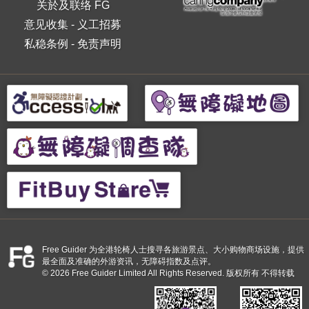
关於及联络 FG
意见收集
-
义工招募
私稳条例
-
免责声明
Free Guider 为全港轮椅人士搜寻各旅游景点、大小购物商场设施，提供
最全面及准确的外游资讯，无障碍指数及点评。
© 2026 Free Guider Limited All Rights Reserved. 版权所有 不得转载