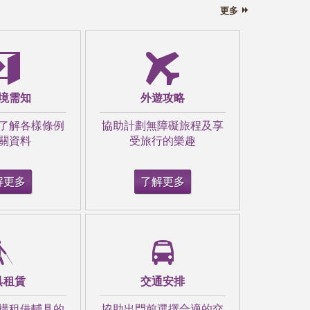
更多
境需知
外遊攻略
了解各樣條例
協助計劃無障礙旅程及享
關資料
受旅行的樂趣
解更多
了解更多
具租賃
交通安排
構租借輔具的
協助出門前選擇合適的交