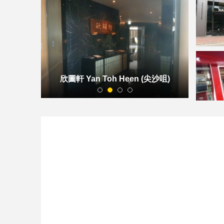
欣圖軒 Yan Toh Heen
(尖沙咀)
1
2
3
4