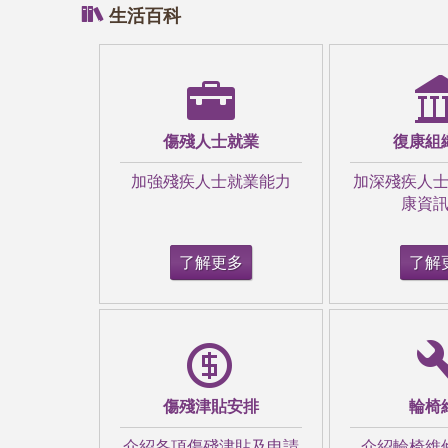
生活百科
傷殘人士就業
復康組
加強殘疾人士就業能力
加深殘疾人
康資
了解更多
了解
傷殘津貼安排
輪椅
介紹各項傷殘津貼及申請
介紹輪椅維