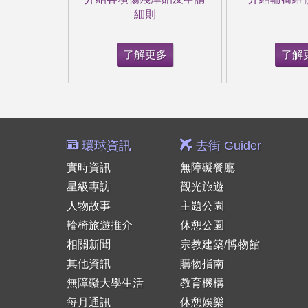
細則
了解更多
了解
環球資訊
去街 Guider
實時資訊
無障礙餐廳
星級專訪
觀光旅遊
人物故事
主題公園
輪椅旅遊推介
休憩公園
相關新聞
宗教建築/博物館
其他資訊
購物指南
無障礙大學生活
教育機構
每月通訊
休憩娛樂