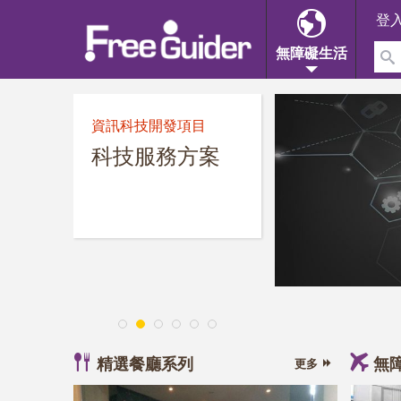
登
無障礙生活
資訊科技開發項目
科技服務方案
1
2
3
4
5
6
精選餐廳系列
無
更多