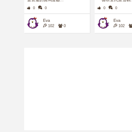
0
0
0
0
Eva
Eva
102
0
102