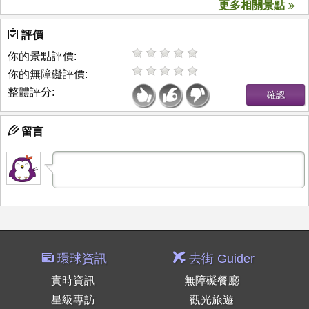
更多相關景點
評價
你的景點評價:
你的無障礙評價:
整體評分:
留言
環球資訊
去街 Guider
實時資訊
無障礙餐廳
星級專訪
觀光旅遊