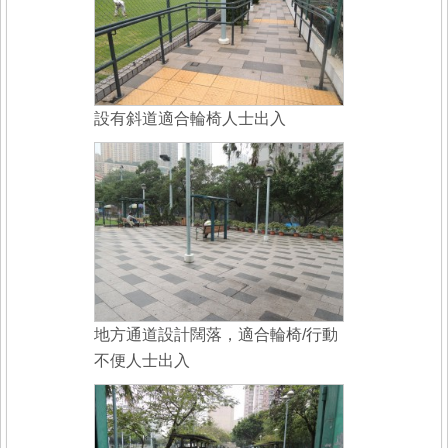
設有斜道適合輪椅人士出入
地方通道設計闊落，適合輪椅/行動
不便人士出入