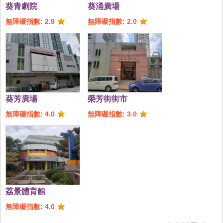
葵青劇院
葵涌廣場
無障礙指數: 2.8
無障礙指數: 2.0
葵芳廣場
榮芳街街市
無障礙指數: 4.0
無障礙指數: 3.0
荔景體育館
無障礙指數: 4.0