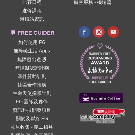
比賽日程
航空服務 - 機場篇
進修課程
港鐵站資訊
FREE GUIDER
如何使用 FG
無障礙生活 Apps
無障礙出遊
無障礙認證計劃
夥伴贊助計劃
社區合作推廣
生命天使捐贈計劃
FG 團隊及夥伴
資訊科技開發項目
關於及聯絡 FG
意見收集
-
義工招募