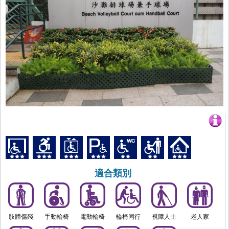
適合類別
肢體傷殘
手動輪椅
電動輪椅
輪椅同行
視障人士
老人家