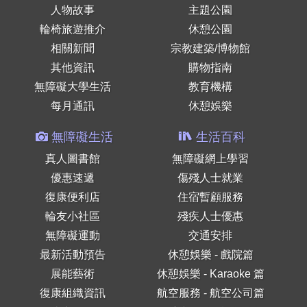
人物故事
主題公園
輪椅旅遊推介
休憩公園
相關新聞
宗教建築/博物館
其他資訊
購物指南
無障礙大學生活
教育機構
每月通訊
休憩娛樂
無障礙生活
生活百科
真人圖書館
無障礙網上學習
優惠速遞
傷殘人士就業
復康便利店
住宿暫顧服務
輪友小社區
殘疾人士優惠
無障礙運動
交通安排
最新活動預告
休憩娛樂 - 戲院篇
展能藝術
休憩娛樂 - Karaoke 篇
復康組織資訊
航空服務 - 航空公司篇