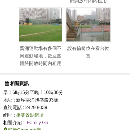
於開放時間內租用
葵涌運動場有多個不
設有輪椅位在看台位
同運動場地，歡迎團
置
體於開放時間內租用
相關資訊
早上6時15分至晚上10時30分
地址 : 新界葵涌興盛路93號
查詢電話 : 2429 8039
網址 :
相關景點網址
相關介紹 :
Family Go