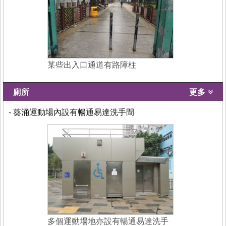
某些出入口通道有路障柱
廁所
更多
- 葵涌運動場內設有暢通易達洗手間
多個運動場地亦設有暢通易達洗手