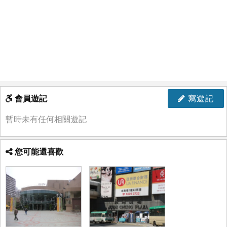
會員遊記
寫遊記
暫時未有任何相關遊記
您可能還喜歡