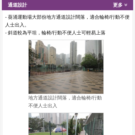
通道設計
更多
- 葵涌運動場大部份地方通道設計闊落，適合輪椅/行動不便
人士出入。
- 斜道較為平坦，輪椅/行動不便人士可輕易上落
地方通道設計闊落，適合輪椅/行動
不便人士出入