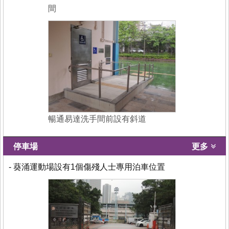
間
暢通易達洗手間前設有斜道
停車場
更多
- 葵涌運動場設有1個傷殘人士專用泊車位置