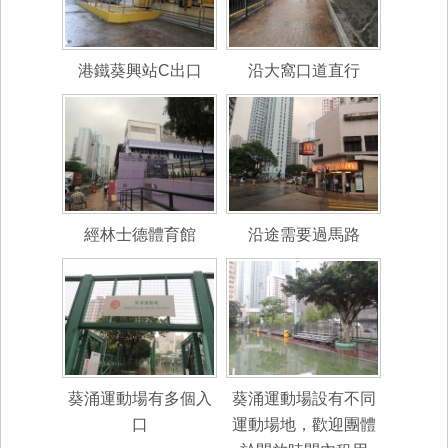
港鐵葵興站C出口
沿大窩口道直行
經林士德體育館
沿途需要過馬路
葵涌運動場有多個入
葵涌運動場設有不同
口
運動場地，歡迎團體