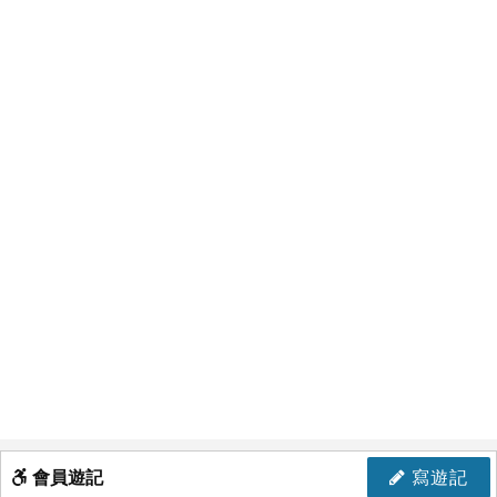
會員遊記
寫遊記