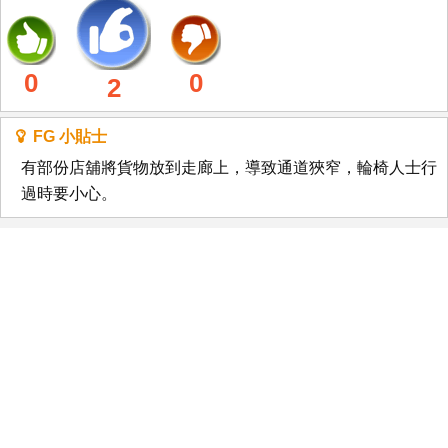
0
0
2
FG 小貼士
有部份店舖將貨物放到走廊上，導致通道狹窄，輪椅人士行
過時要小心。