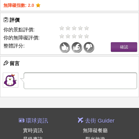
無障礙指數: 2.0
評價
你的景點評價:
你的無障礙評價:
整體評分:
留言
環球資訊
去街 Guider
實時資訊
無障礙餐廳