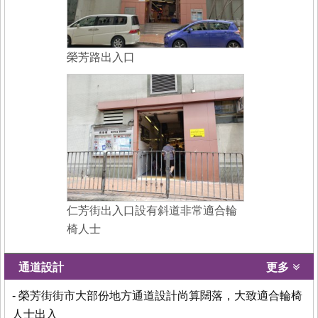
榮芳路出入口
仁芳街出入口設有斜道非常適合輪
椅人士
通道設計
更多
- 榮芳街街市大部份地方通道設計尚算闊落，大致適合輪椅
人士出入