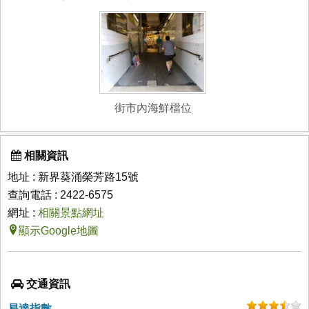
街市內海鮮檔位
相關資訊
地址 : 新界葵涌榮芳路15號
查詢電話 : 2422-6575
網址 :
相關景點網址
顯示Google地圖
交通資訊
易達指數