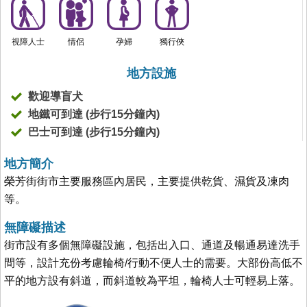
視障人士
情侶
孕婦
獨行俠
地方設施
歡迎導盲犬
地鐵可到達 (步行15分鐘內)
巴士可到達 (步行15分鐘內)
地方簡介
榮芳街街市主要服務區內居民，主要提供乾貨、濕貨及凍肉
等。
無障礙描述
街市設有多個無障礙設施，包括出入口、通道及暢通易達洗手
間等，設計充份考慮輪椅/行動不便人士的需要。大部份高低不
平的地方設有斜道，而斜道較為平坦，輪椅人士可輕易上落。