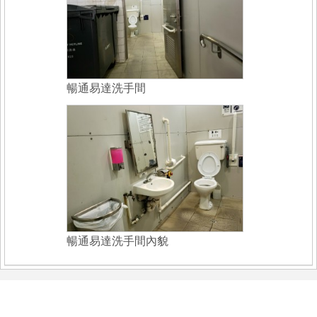
暢通易達洗手間
暢通易達洗手間內貌