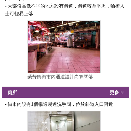
- 大部份高低不平的地方設有斜道，斜道較為平坦，輪椅人
士可輕易上落
榮芳街街市內通道設計尚算闊落
廁所
更多
- 街市內設有1個暢通易達洗手間，位於斜道入口附近