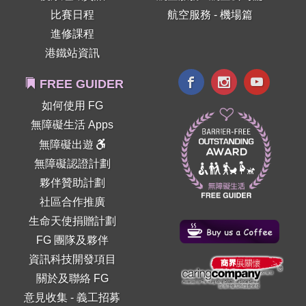
比賽日程
航空服務 - 機場篇
進修課程
港鐵站資訊
FREE GUIDER
如何使用 FG
無障礙生活 Apps
無障礙出遊
無障礙認證計劃
夥伴贊助計劃
社區合作推廣
生命天使捐贈計劃
FG 團隊及夥伴
資訊科技開發項目
關於及聯絡 FG
意見收集
-
義工招募