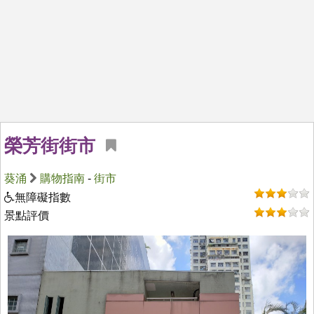
榮芳街街市
葵涌
購物指南
-
街市
無障礙指數
景點評價