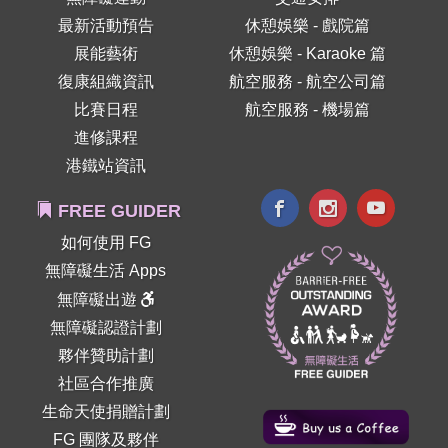
最新活動預告
休憩娛樂 - 戲院篇
展能藝術
休憩娛樂 - Karaoke 篇
復康組織資訊
航空服務 - 航空公司篇
比賽日程
航空服務 - 機場篇
進修課程
港鐵站資訊
FREE GUIDER
如何使用 FG
無障礙生活 Apps
無障礙出遊
無障礙認證計劃
夥伴贊助計劃
社區合作推廣
生命天使捐贈計劃
FG 團隊及夥伴