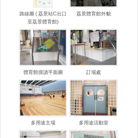
路線圖 ( 荔景站C出口
荔景體育館外貌
至荔景體育館)
體育館摸讀平面圖
訂場處
多用途主場
多用途活動室