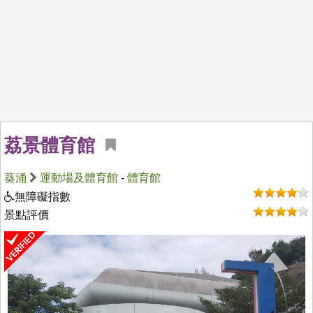
荔景體育館
葵涌
運動場及體育館
-
體育館
無障礙指數
景點評價