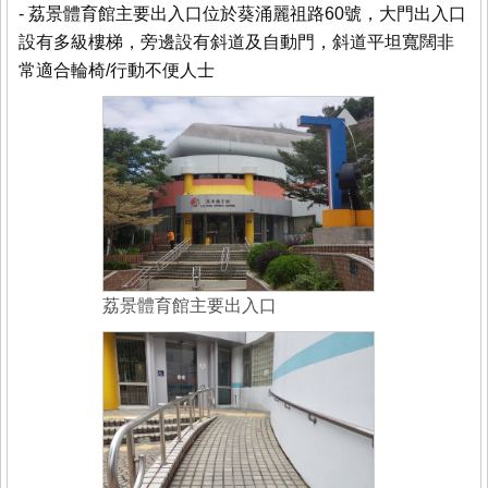
- 荔景體育館主要出入口位於葵涌麗祖路60號，大門出入口
設有多級樓梯，旁邊設有斜道及自動門，斜道平坦寬闊非
常適合輪椅/行動不便人士
荔景體育館主要出入口