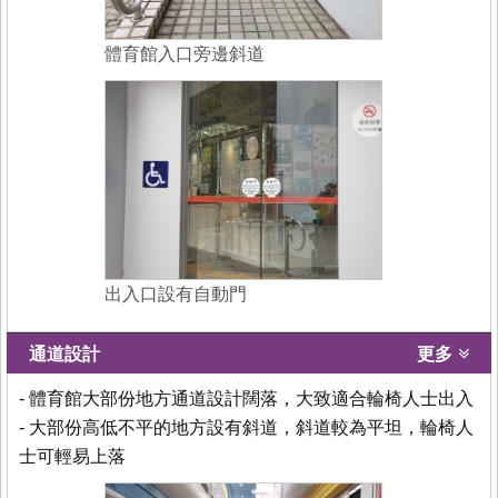
體育館入口旁邊斜道
出入口設有自動門
通道設計
更多
- 體育館大部份地方通道設計闊落，大致適合輪椅人士出入
- 大部份高低不平的地方設有斜道，斜道較為平坦，輪椅人
士可輕易上落