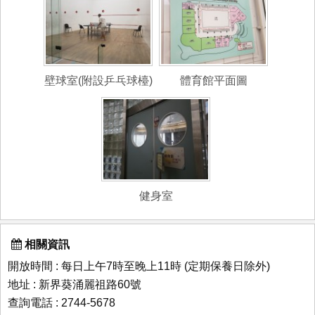
壁球室(附設乒乓球檯)
體育館平面圖
健身室
相關資訊
開放時間 : 每日上午7時至晚上11時 (定期保養日除外)
地址 : 新界葵涌麗祖路60號
查詢電話 : 2744-5678