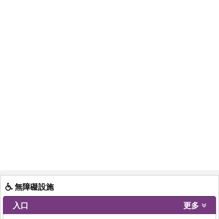
無障礙設施
入口
更多