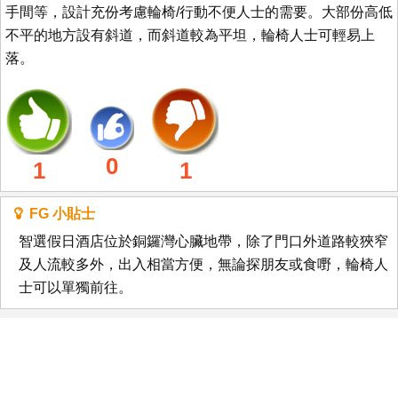
手間等，設計充份考慮輪椅/行動不便人士的需要。大部份高低
不平的地方設有斜道，而斜道較為平坦，輪椅人士可輕易上
落。
0
1
1
FG 小貼士
智選假日酒店位於銅鑼灣心臟地帶，除了門口外道路較狹窄
及人流較多外，出入相當方便，無論探朋友或食嘢，輪椅人
士可以單獨前往。