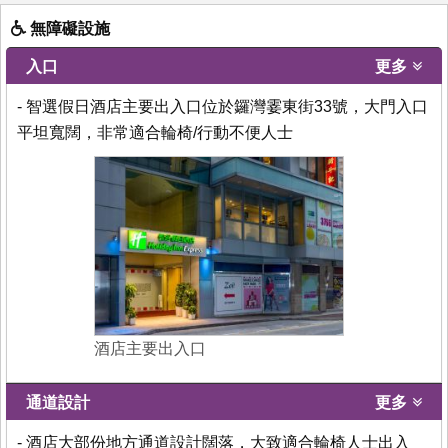
無障礙設施
入口
更多
- 智選假日酒店主要出入口位於鑼灣霎東街33號，大門入口
平坦寬闊，非常適合輪椅/行動不便人士
酒店主要出入口
通道設計
更多
- 酒店大部份地方通道設計闊落，大致適合輪椅人士出入