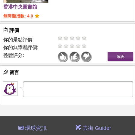
香港中央圖書館
無障礙指數: 4.0
評價
你的景點評價:
你的無障礙評價:
整體評分:
留言
環球資訊
去街 Guider