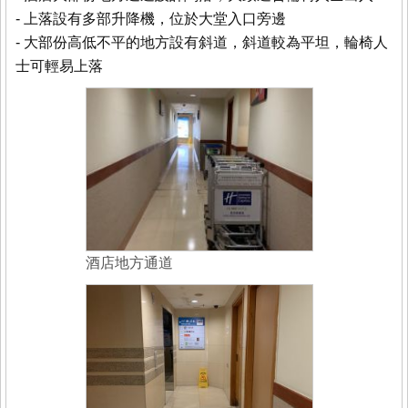
- 上落設有多部升降機，位於大堂入口旁邊
- 大部份高低不平的地方設有斜道，斜道較為平坦，輪椅人
士可輕易上落
酒店地方通道