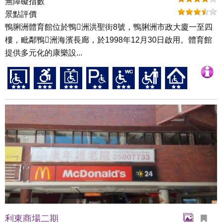
無障礙指數
景點評價
鴨脷洲體育館位於鴨洲洪聖街8號，鴨脷洲市政大廈一至四
樓，毗鄰鴨洲海濱長廊，於1998年12月30日啟用。體育館
提供多元化的康樂設...
利東商場二期