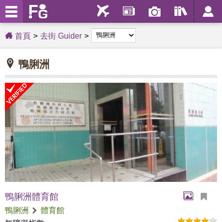
首頁
去街 Guider
鴨脷洲
鴨脷洲體育館
鴨脷洲
體育館