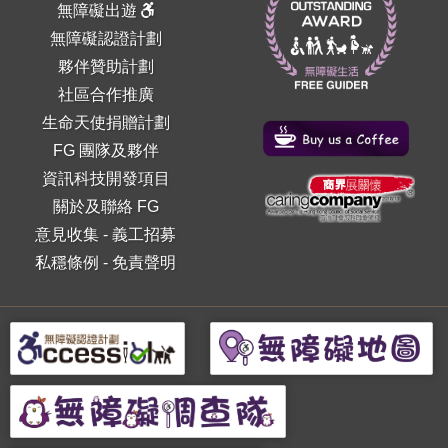
無障礙出遊
無障礙認證計劃
夥伴贊助計劃
社區合作推廣
生命天使捐贈計劃
FG 團隊及夥伴
資訊科技開發項目
關於及聯絡 FG
意見收集
-
義工招募
私穩條例
-
免責聲明