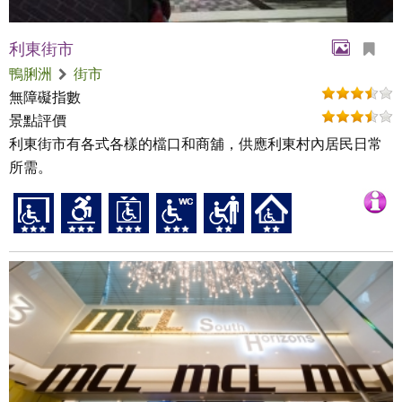
利東街市
鴨脷洲
街市
無障礙指數
景點評價
利東街市有各式各樣的檔口和商舖，供應利東村內居民日常
所需。