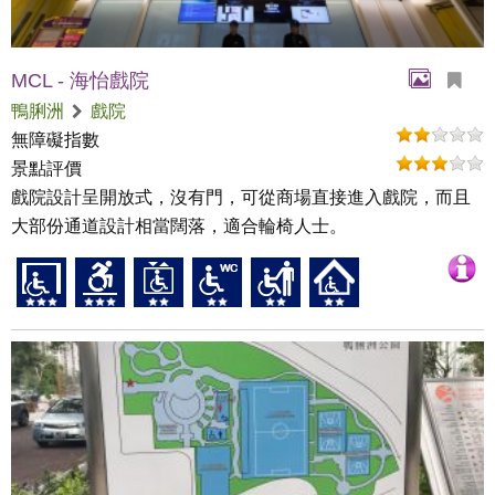
MCL - 海怡戲院
鴨脷洲
戲院
無障礙指數
景點評價
戲院設計呈開放式，沒有門，可從商場直接進入戲院，而且
大部份通道設計相當闊落，適合輪椅人士。