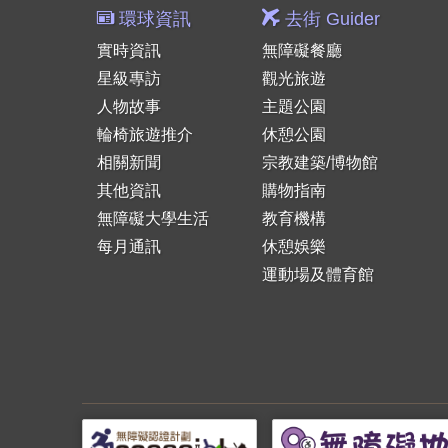
環球資訊
去街 Guider
實時資訊
無障礙餐廳
星級專訪
觀光旅遊
人物故事
主題公園
輪椅旅遊推介
休憩公園
相關新聞
宗教建築/博物館
其他資訊
購物指南
無障礙大學生活
教育機構
每月通訊
休憩娛樂
運動場及體育館